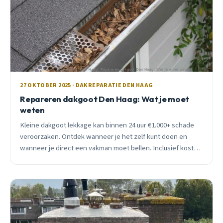
27 OKTOBER 2025 · DAKREPARATIE DEN HAAG
Repareren dakgoot Den Haag: Wat je moet
weten
Kleine dakgoot lekkage kan binnen 24 uur €1.000+ schade
veroorzaken. Ontdek wanneer je het zelf kunt doen en
wanneer je direct een vakman moet bellen. Inclusief kosten
en seizoensadviezen.