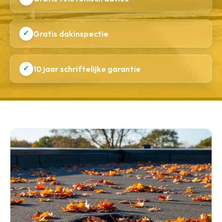
✓
Gratis dakinspectie
✓
10 jaar schriftelijke garantie