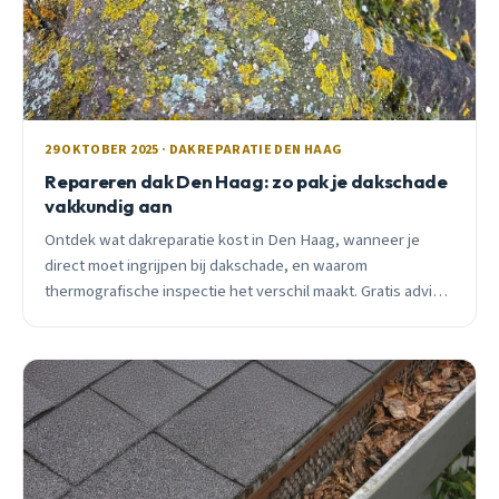
29 OKTOBER 2025 · DAKREPARATIE DEN HAAG
Repareren dak Den Haag: zo pak je dakschade
vakkundig aan
Ontdek wat dakreparatie kost in Den Haag, wanneer je
direct moet ingrijpen bij dakschade, en waarom
thermografische inspectie het verschil maakt. Gratis advies
en inspectie.