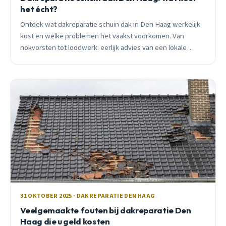
het écht?
Ontdek wat dakreparatie schuin dak in Den Haag werkelijk
kost en welke problemen het vaakst voorkomen. Van
nokvorsten tot loodwerk: eerlijk advies van een lokale
dakdekker met 15 jaar ervaring.
31 OKTOBER 2025 · DAKREPARATIE DEN HAAG
Veelgemaakte fouten bij dakreparatie Den
Haag die u geld kosten