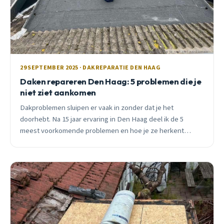
29 SEPTEMBER 2025 · DAKREPARATIE DEN HAAG
Daken repareren Den Haag: 5 problemen die je
niet ziet aankomen
Dakproblemen sluipen er vaak in zonder dat je het
doorhebt. Na 15 jaar ervaring in Den Haag deel ik de 5
meest voorkomende problemen en hoe je ze herkent
voordat het te laat is.