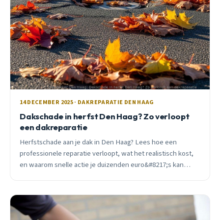
14 DECEMBER 2025 · DAKREPARATIE DEN HAAG
Dakschade in herfst Den Haag? Zo verloopt
een dakreparatie
Herfstschade aan je dak in Den Haag? Lees hoe een
professionele reparatie verloopt, wat het realistisch kost,
en waarom snelle actie je duizenden euro&#8217;s kan
schelen. Inclusief subsidie-tips.