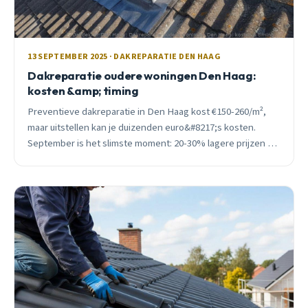
13 SEPTEMBER 2025 · DAKREPARATIE DEN HAAG
Dakreparatie oudere woningen Den Haag:
kosten &amp; timing
Preventieve dakreparatie in Den Haag kost €150-260/m²,
maar uitstellen kan je duizenden euro&#8217;s kosten.
September is het slimste moment: 20-30% lagere prijzen en
ISDE-subsidie tot €21,25/m².