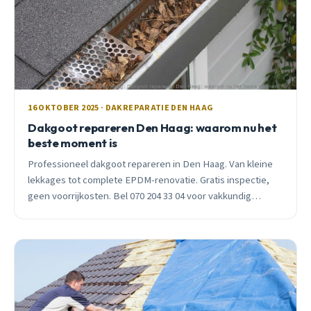
16 OKTOBER 2025 · DAKREPARATIE DEN HAAG
Dakgoot repareren Den Haag: waarom nu het
beste moment is
Professioneel dakgoot repareren in Den Haag. Van kleine
lekkages tot complete EPDM-renovatie. Gratis inspectie,
geen voorrijkosten. Bel 070 204 33 04 voor vakkundig
advies.