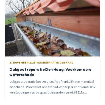
27 NOVEMBER 2025 · DAKREPARATIE DEN HAAG
Dakgoot reparatie Den Haag: Voorkom dure
waterschade
Dakgoot reparatie kost €50-200/m afhankelijk van materiaal
en schade. Preventief onderhoud 2x per jaar voorkomt 80%
verstoppingen en bespaart duizenden euro&#8217;s
waterschade. Lees waarom professionals inschakelen
loont.