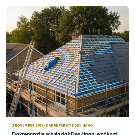
2 NOVEMBER 2025 · DAKREPARATIE DEN HAAG
Dakreparatie schuin dak Den Haag: wat kost