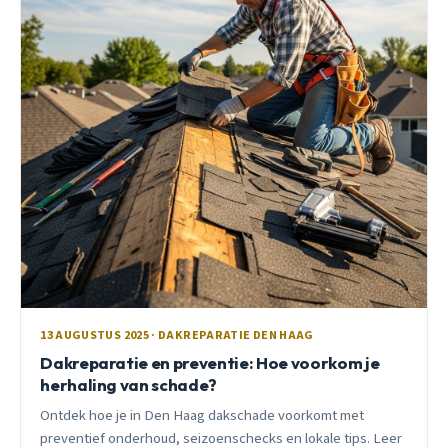
13 AUGUSTUS 2025 · DAKREPARATIE DEN HAAG
Dakreparatie en preventie: Hoe voorkom je
herhaling van schade?
Ontdek hoe je in Den Haag dakschade voorkomt met
preventief onderhoud, seizoenschecks en lokale tips. Leer