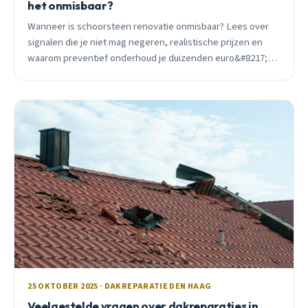
het onmisbaar?
Wanneer is schoorsteen renovatie onmisbaar? Lees over
signalen die je niet mag negeren, realistische prijzen en
waarom preventief onderhoud je duizenden euro&#8217;s
bespaart.
25 OKTOBER 2025 · DAKREPARATIE DEN HAAG
Veelgestelde vragen over dakreparaties in