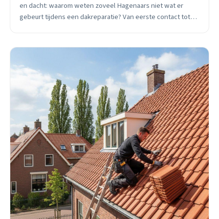
en dacht: waarom weten zoveel Hagenaars niet wat er
gebeurt tijdens een dakreparatie? Van eerste contact tot
nazorg, ontdek het complete proces.