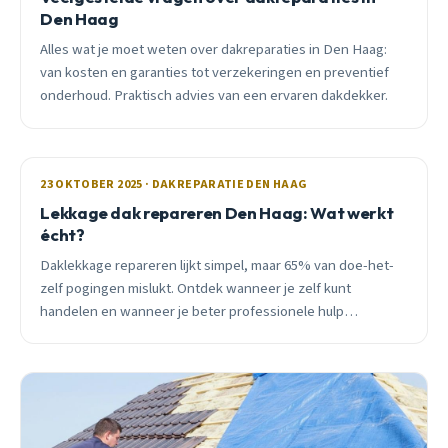
Den Haag
Alles wat je moet weten over dakreparaties in Den Haag:
van kosten en garanties tot verzekeringen en preventief
onderhoud. Praktisch advies van een ervaren dakdekker.
23 OKTOBER 2025 · DAKREPARATIE DEN HAAG
Lekkage dak repareren Den Haag: Wat werkt
écht?
Daklekkage repareren lijkt simpel, maar 65% van doe-het-
zelf pogingen mislukt. Ontdek wanneer je zelf kunt
handelen en wanneer je beter professionele hulp
inschakelt. Met realistische kosten en praktische stappen
voor Den Haag.