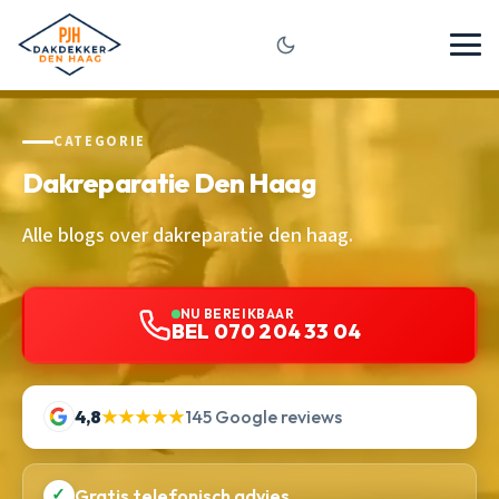
CATEGORIE
Dakreparatie Den Haag
Alle blogs over dakreparatie den haag.
NU BEREIKBAAR
BEL 070 204 33 04
4,8
★★★★★
145 Google reviews
✓
Gratis telefonisch advies