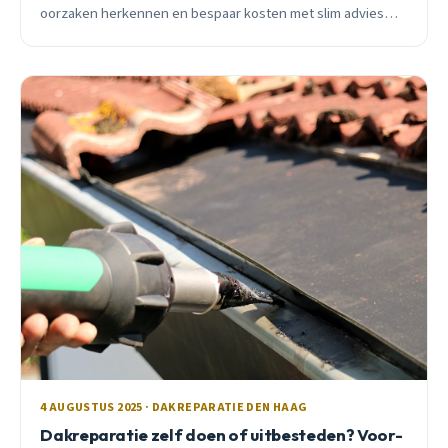
oorzaken herkennen en bespaar kosten met slim advies
van Dakdekker Den Haag.
4 AUGUSTUS 2025 · DAKREPARATIE DEN HAAG
Dakreparatie zelf doen of uitbesteden? Voor-