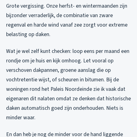
Grote vergissing. Onze herfst- en wintermaanden zijn
bijzonder verraderlijk, de combinatie van zware
regenval en harde wind vanaf zee zorgt voor extreme
belasting op daken.
Wat je wel zelf kunt checken: loop eens per maand een
rondje om je huis en kijk omhoog. Let vooral op
verschoven dakpannen, groene aanslag die op
vochtretentie wijst, of scheuren in bitumen. Bij de
woningen rond het Paleis Noordeinde zie ik vaak dat
eigenaren dit nalaten omdat ze denken dat historische
daken automatisch goed zijn onderhouden. Niets is
minder waar.
En dan heb je nog de minder voor de hand liggende