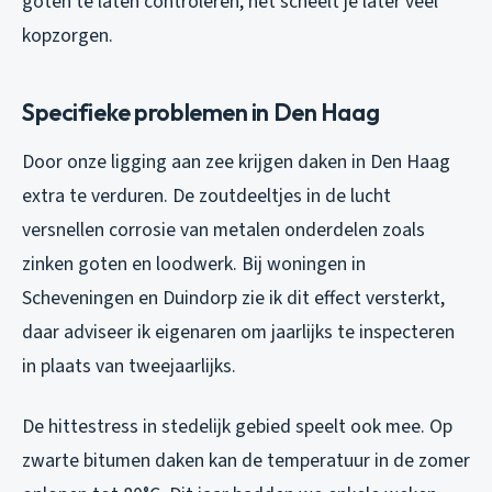
goten te laten controleren, het scheelt je later veel
kopzorgen.
Specifieke problemen in Den Haag
Door onze ligging aan zee krijgen daken in Den Haag
extra te verduren. De zoutdeeltjes in de lucht
versnellen corrosie van metalen onderdelen zoals
zinken goten en loodwerk. Bij woningen in
Scheveningen en Duindorp zie ik dit effect versterkt,
daar adviseer ik eigenaren om jaarlijks te inspecteren
in plaats van tweejaarlijks.
De hittestress in stedelijk gebied speelt ook mee. Op
zwarte bitumen daken kan de temperatuur in de zomer