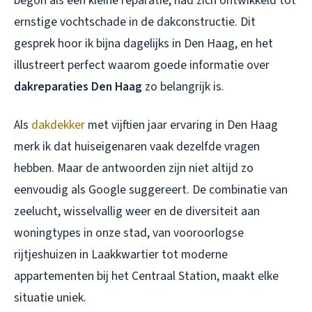
begon als een kleine reparatie, had zich ontwikkeld tot
ernstige vochtschade in de dakconstructie. Dit
gesprek hoor ik bijna dagelijks in Den Haag, en het
illustreert perfect waarom goede informatie over
dakreparaties Den Haag
zo belangrijk is.
Als
dakdekker
met vijftien jaar ervaring in Den Haag
merk ik dat huiseigenaren vaak dezelfde vragen
hebben. Maar de antwoorden zijn niet altijd zo
eenvoudig als Google suggereert. De combinatie van
zeelucht, wisselvallig weer en de diversiteit aan
woningtypes in onze stad, van vooroorlogse
rijtjeshuizen in Laakkwartier tot moderne
appartementen bij het Centraal Station, maakt elke
situatie uniek.