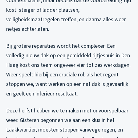
voor iets kleins, maar bedenk dat de voorbereiding tijd
kost: steiger of ladder plaatsen,
veiligheidsmaatregelen treffen, en daarna alles weer
netjes achterlaten.
Bij grotere reparaties wordt het complexer. Een
volledig nieuw dak op een gemiddeld rijtjeshuis in Den
Haag kost ons team ongeveer vier tot zes werkdagen.
Weer speelt hierbij een cruciale rol, als het regent
stoppen we, want werken op een nat dak is gevaarlijk
en geeft een inferieur resultaat.
Deze herfst hebben we te maken met onvoorspelbaar
weer. Gisteren begonnen we aan een klus in het
Laakkwartier, moesten stoppen vanwege regen, en