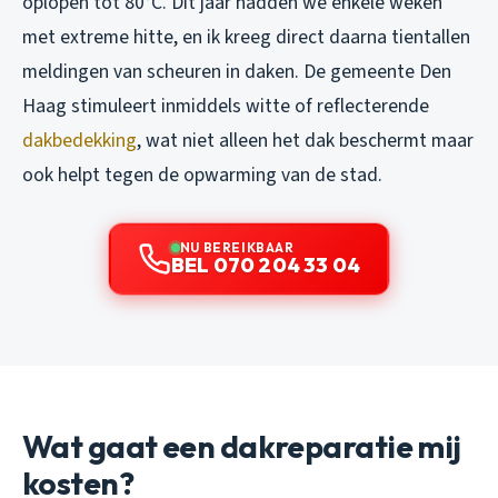
oplopen tot 80°C. Dit jaar hadden we enkele weken
met extreme hitte, en ik kreeg direct daarna tientallen
meldingen van scheuren in daken. De gemeente Den
Haag stimuleert inmiddels witte of reflecterende
dakbedekking
, wat niet alleen het dak beschermt maar
ook helpt tegen de opwarming van de stad.
NU BEREIKBAAR
BEL 070 204 33 04
Wat gaat een dakreparatie mij
kosten?