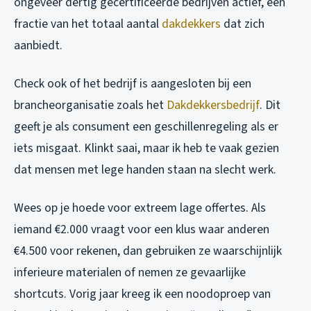
ongeveer dertig gecertificeerde bedrijven actief, een
fractie van het totaal aantal
dakdekkers
dat zich
aanbiedt.
Check ook of het bedrijf is aangesloten bij een
brancheorganisatie zoals het
Dakdekkersbedrijf
. Dit
geeft je als consument een geschillenregeling als er
iets misgaat. Klinkt saai, maar ik heb te vaak gezien
dat mensen met lege handen staan na slecht werk.
Wees op je hoede voor extreem lage offertes. Als
iemand €2.000 vraagt voor een klus waar anderen
€4.500 voor rekenen, dan gebruiken ze waarschijnlijk
inferieure materialen of nemen ze gevaarlijke
shortcuts. Vorig jaar kreeg ik een noodoproep van