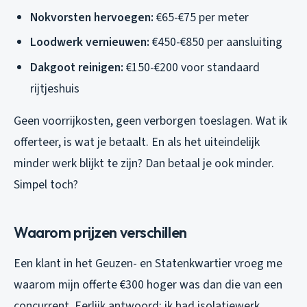
Nokvorsten hervoegen:
€65-€75 per meter
Loodwerk vernieuwen:
€450-€850 per aansluiting
Dakgoot reinigen:
€150-€200 voor standaard
rijtjeshuis
Geen voorrijkosten, geen verborgen toeslagen. Wat ik
offerteer, is wat je betaalt. En als het uiteindelijk
minder werk blijkt te zijn? Dan betaal je ook minder.
Simpel toch?
Waarom prijzen verschillen
Een klant in het Geuzen- en Statenkwartier vroeg me
waarom mijn offerte €300 hoger was dan die van een
concurrent. Eerlijk antwoord: ik had isolatiewerk