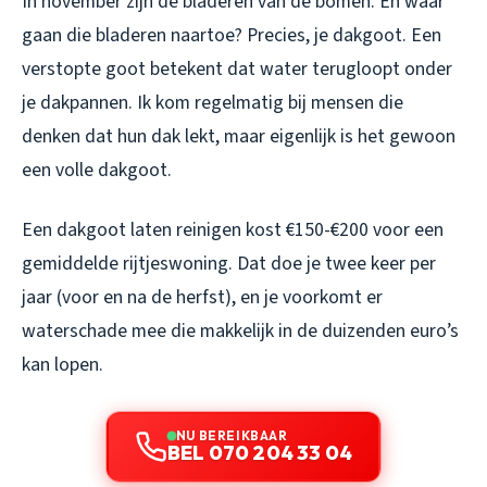
In november zijn de bladeren van de bomen. En waar
gaan die bladeren naartoe? Precies, je dakgoot. Een
verstopte goot betekent dat water terugloopt onder
je dakpannen. Ik kom regelmatig bij mensen die
denken dat hun dak lekt, maar eigenlijk is het gewoon
een volle dakgoot.
Een dakgoot laten reinigen kost €150-€200 voor een
gemiddelde rijtjeswoning. Dat doe je twee keer per
jaar (voor en na de herfst), en je voorkomt er
waterschade mee die makkelijk in de duizenden euro’s
kan lopen.
NU BEREIKBAAR
BEL 070 204 33 04