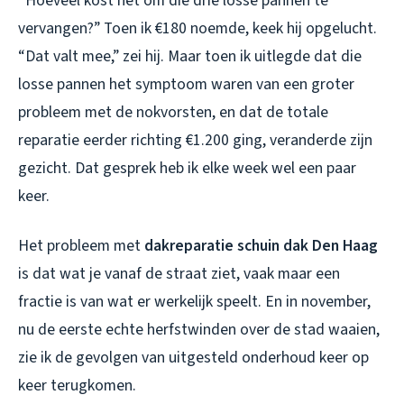
“Hoeveel kost het om die drie losse pannen te
vervangen?” Toen ik €180 noemde, keek hij opgelucht.
“Dat valt mee,” zei hij. Maar toen ik uitlegde dat die
losse pannen het symptoom waren van een groter
probleem met de nokvorsten, en dat de totale
reparatie eerder richting €1.200 ging, veranderde zijn
gezicht. Dat gesprek heb ik elke week wel een paar
keer.
Het probleem met
dakreparatie schuin dak Den Haag
is dat wat je vanaf de straat ziet, vaak maar een
fractie is van wat er werkelijk speelt. En in november,
nu de eerste echte herfstwinden over de stad waaien,
zie ik de gevolgen van uitgesteld onderhoud keer op
keer terugkomen.