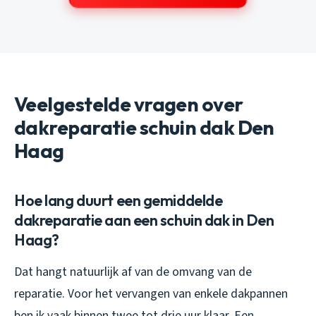
Veelgestelde vragen over
dakreparatie schuin dak Den
Haag
Hoe lang duurt een gemiddelde
dakreparatie aan een schuin dak in Den
Haag?
Dat hangt natuurlijk af van de omvang van de
reparatie. Voor het vervangen van enkele dakpannen
ben ik vaak binnen twee tot drie uur klaar. Een