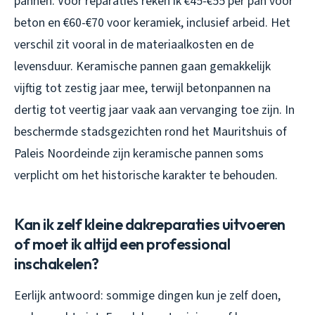
pannen. Voor reparaties reken ik €45-€55 per pan voor
beton en €60-€70 voor keramiek, inclusief arbeid. Het
verschil zit vooral in de materiaalkosten en de
levensduur. Keramische pannen gaan gemakkelijk
vijftig tot zestig jaar mee, terwijl betonpannen na
dertig tot veertig jaar vaak aan vervanging toe zijn. In
beschermde stadsgezichten rond het Mauritshuis of
Paleis Noordeinde zijn keramische pannen soms
verplicht om het historische karakter te behouden.
Kan ik zelf kleine dakreparaties uitvoeren
of moet ik altijd een professional
inschakelen?
Eerlijk antwoord: sommige dingen kun je zelf doen,