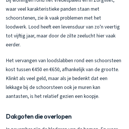
Bij woningen rond het Vredespaleis en in Zorgvliet,
waar veel karakteristieke panden staan met
schoorstenen, zie ik vaak problemen met het
loodwerk. Lood heeft een levensduur van zo’n veertig
tot vijftig jaar, maar door de zilte zeelucht hier vaak
eerder.
Het vervangen van loodslabben rond een schoorsteen
kost tussen €450 en €650, afhankelijk van de grootte.
Klinkt als veel geld, maar als je bedenkt dat een
lekkage bij de schoorsteen ook je muren kan
aantasten, is het relatief gezien een koopje.
Dakgoten die overlopen