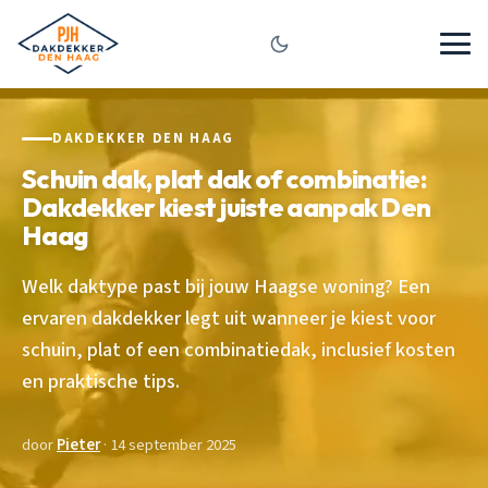
DAKDEKKER DEN HAAG
Schuin dak, plat dak of combinatie:
Dakdekker kiest juiste aanpak Den
Haag
Welk daktype past bij jouw Haagse woning? Een
ervaren dakdekker legt uit wanneer je kiest voor
schuin, plat of een combinatiedak, inclusief kosten
en praktische tips.
door
Pieter
· 14 september 2025