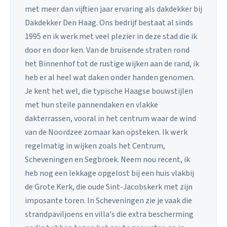
met meer dan vijftien jaar ervaring als dakdekker bij
Dakdekker Den Haag. Ons bedrijf bestaat al sinds
1995 en ik werk met veel plezier in deze stad die ik
door en door ken. Van de bruisende straten rond
het Binnenhof tot de rustige wijken aan de rand, ik
heb er al heel wat daken onder handen genomen.
Je kent het wel, die typische Haagse bouwstijlen
met hun steile pannendaken en vlakke
dakterrassen, vooral in het centrum waar de wind
van de Noordzee zomaar kan opsteken. Ik werk
regelmatig in wijken zoals het Centrum,
Scheveningen en Segbroek. Neem nou recent, ik
heb nog een lekkage opgelost bij een huis vlakbij
de Grote Kerk, die oude Sint-Jacobskerk met zijn
imposante toren. In Scheveningen zie je vaak die
strandpaviljoens en villa's die extra bescherming