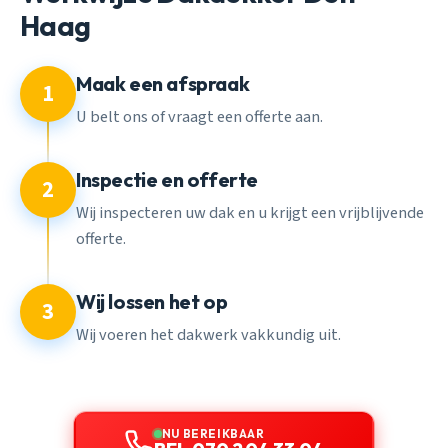
Haag
Maak een afspraak
1
U belt ons of vraagt een offerte aan.
Inspectie en offerte
2
Wij inspecteren uw dak en u krijgt een vrijblijvende
offerte.
Wij lossen het op
3
Wij voeren het dakwerk vakkundig uit.
NU BEREIKBAAR