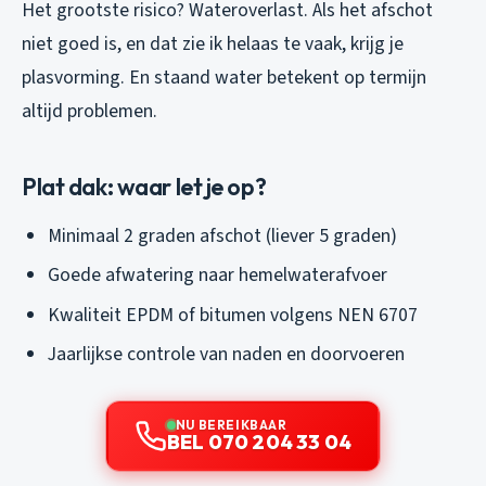
Het grootste risico? Wateroverlast. Als het afschot
niet goed is, en dat zie ik helaas te vaak, krijg je
plasvorming. En staand water betekent op termijn
altijd problemen.
Plat dak: waar let je op?
Minimaal 2 graden afschot (liever 5 graden)
Goede afwatering naar hemelwaterafvoer
Kwaliteit EPDM of bitumen volgens NEN 6707
Jaarlijkse controle van naden en doorvoeren
NU BEREIKBAAR
BEL 070 204 33 04