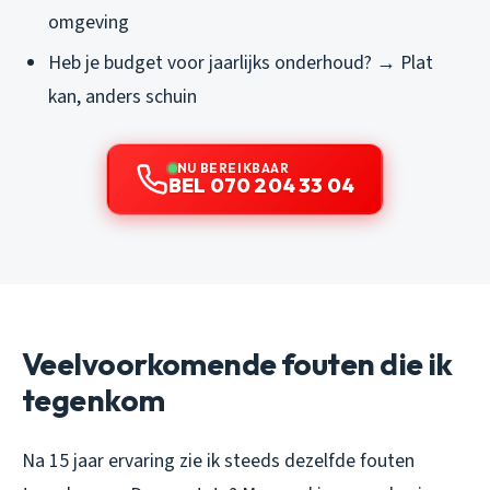
omgeving
Heb je budget voor jaarlijks onderhoud? → Plat
kan, anders schuin
NU BEREIKBAAR
BEL 070 204 33 04
Veelvoorkomende fouten die ik
tegenkom
Na 15 jaar ervaring zie ik steeds dezelfde fouten