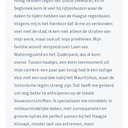
nodig hebben tegen het zoute zeewater, en in
Segbroek kom ik veel bij rijtjeshuizen waar de
daken te lijden hebben van de Haagse regenbuien.
Volgens mij is het hierdoor dat ik me zo verbonden
voel met de stad; ik ken niet alleen de straten van
mijn werk, maar ook uit mijn privéleven. Mijn
familie woont verspreid over Laan van
Wateringsveld en het Zuiderpark, dus ik kom
overal. Tussen haakjes, een klein leermoment uit
mijn carrière: een paar jaar terug had ik een lastige
klus met een oud dak nabij het Mauritshuis, waar de
historische regels streng zijn. Dat heeft me geleerd
om nog beter te anticiperen op de lokale
bouwvoorschriften. Ik specialiseer me inmiddels in
milieuvriendelijke daken, met zonnepanelen en
groene opties die perfect passen bij het Haagse
klimaat, minder last van extremen, meer