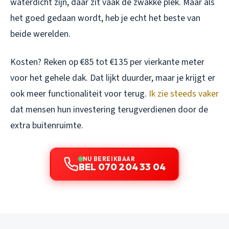
waterdicht zijn, daar zit vaak de zwakke plek. Maar als
het goed gedaan wordt, heb je echt het beste van
beide werelden.
Kosten? Reken op €85 tot €135 per vierkante meter
voor het gehele dak. Dat lijkt duurder, maar je krijgt er
ook meer functionaliteit voor terug.
Ik zie steeds vaker
dat mensen hun investering terugverdienen door de
extra buitenruimte.
NU BEREIKBAAR
BEL 070 204 33 04