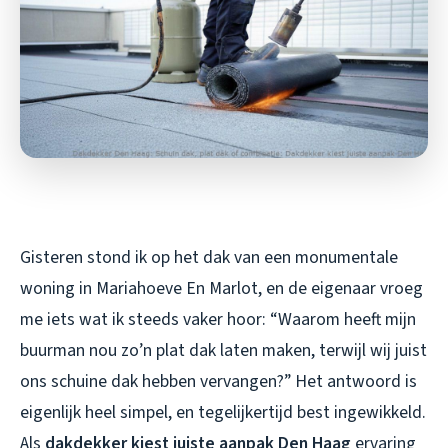
Gisteren stond ik op het dak van een monumentale
woning in Mariahoeve En Marlot, en de eigenaar vroeg
me iets wat ik steeds vaker hoor: “Waarom heeft mijn
buurman nou zo’n plat dak laten maken, terwijl wij juist
ons schuine dak hebben vervangen?” Het antwoord is
eigenlijk heel simpel, en tegelijkertijd best ingewikkeld.
Als
dakdekker kiest juiste aanpak Den Haag
ervaring