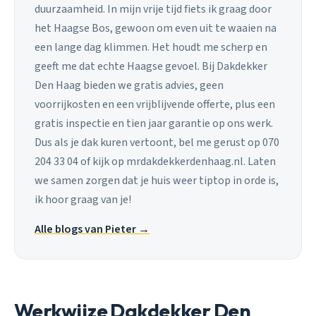
duurzaamheid. In mijn vrije tijd fiets ik graag door
het Haagse Bos, gewoon om even uit te waaien na
een lange dag klimmen. Het houdt me scherp en
geeft me dat echte Haagse gevoel. Bij Dakdekker
Den Haag bieden we gratis advies, geen
voorrijkosten en een vrijblijvende offerte, plus een
gratis inspectie en tien jaar garantie op ons werk.
Dus als je dak kuren vertoont, bel me gerust op 070
204 33 04 of kijk op mrdakdekkerdenhaag.nl. Laten
we samen zorgen dat je huis weer tiptop in orde is,
ik hoor graag van je!
Alle blogs van Pieter →
Werkwijze Dakdekker Den