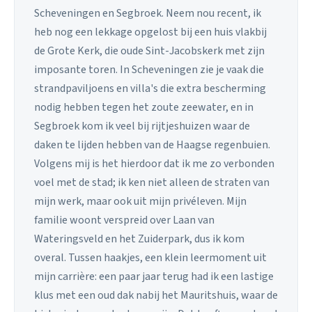
Scheveningen en Segbroek. Neem nou recent, ik
heb nog een lekkage opgelost bij een huis vlakbij
de Grote Kerk, die oude Sint-Jacobskerk met zijn
imposante toren. In Scheveningen zie je vaak die
strandpaviljoens en villa's die extra bescherming
nodig hebben tegen het zoute zeewater, en in
Segbroek kom ik veel bij rijtjeshuizen waar de
daken te lijden hebben van de Haagse regenbuien.
Volgens mij is het hierdoor dat ik me zo verbonden
voel met de stad; ik ken niet alleen de straten van
mijn werk, maar ook uit mijn privéleven. Mijn
familie woont verspreid over Laan van
Wateringsveld en het Zuiderpark, dus ik kom
overal. Tussen haakjes, een klein leermoment uit
mijn carrière: een paar jaar terug had ik een lastige
klus met een oud dak nabij het Mauritshuis, waar de