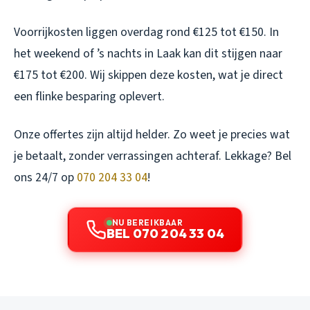
Voorrijkosten liggen overdag rond €125 tot €150. In
het weekend of ’s nachts in Laak kan dit stijgen naar
€175 tot €200. Wij skippen deze kosten, wat je direct
een flinke besparing oplevert.
Onze offertes zijn altijd helder. Zo weet je precies wat
je betaalt, zonder verrassingen achteraf. Lekkage? Bel
ons 24/7 op
070 204 33 04
!
NU BEREIKBAAR
BEL 070 204 33 04