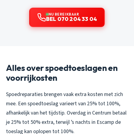
NU BEREIKBAAR
BEL 070 204 33 04
Alles over spoedtoeslagen en
voorrijkosten
Spoedreparaties brengen vaak extra kosten met zich
mee. Een spoedtoeslag varieert van 25% tot 100%,
afhankelijk van het tijdstip. Overdag in Centrum betaal
je 25% tot 50% extra, terwijl ’s nachts in Escamp de
toeslag kan oplopen tot 100%.