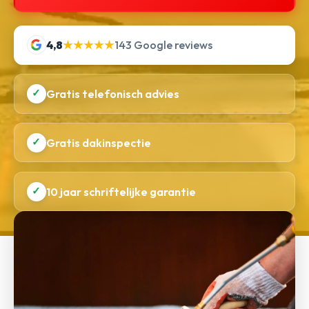
4,8
★★★★★
143 Google reviews
✓
Gratis telefonisch advies
✓
Gratis dakinspectie
✓
10 jaar schriftelijke garantie