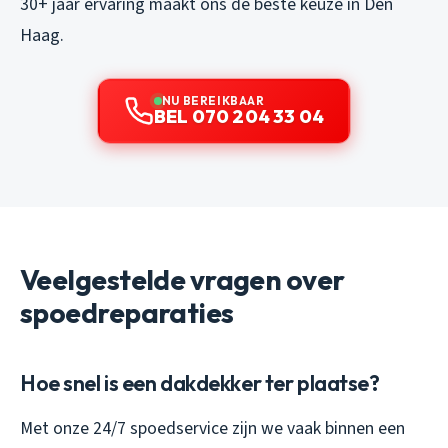
30+ jaar ervaring maakt ons de beste keuze in Den
Haag.
NU BEREIKBAAR
BEL 070 204 33 04
Veelgestelde vragen over
spoedreparaties
Hoe snel is een dakdekker ter plaatse?
Met onze 24/7 spoedservice zijn we vaak binnen een