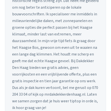
historische regels streng zijn. Dat heeft me geleerd
om nog beter te anticiperen op de lokale
bouwvoorschriften. Ik specialiseer me inmiddels in
milieuvriendelijke daken, met zonnepanelen en
groene opties die perfect passen bij het Haagse
klimaat, minder last van extremen, meer
duurzaamheid. In mijn vrije tijd fiets ik graag door
het Haagse Bos, gewoon om even uit te waaien na
een lange dag klimmen. Het houdt me scherp en
geeft me dat echte Haagse gevoel. Bij Dakdekker
Den Haag bieden we gratis advies, geen
voorrijkosten en een vrijblijvende offerte, plus een
gratis inspectie en tien jaar garantie op ons werk.
Dus als je dak kuren vertoont, bel me gerust op 070
204 33 04 of kijk op mrdakdekkerdenhaag.nl. Laten
we samen zorgen dat je huis weer tiptop in orde is,
ik hoor graag van je!