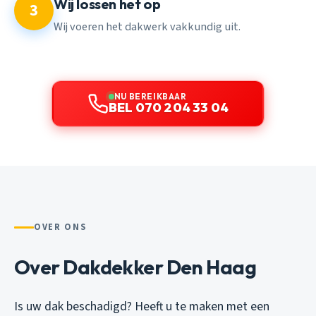
Wij lossen het op
3
Wij voeren het dakwerk vakkundig uit.
NU BEREIKBAAR
BEL 070 204 33 04
OVER ONS
Over Dakdekker Den Haag
Is uw dak beschadigd? Heeft u te maken met een