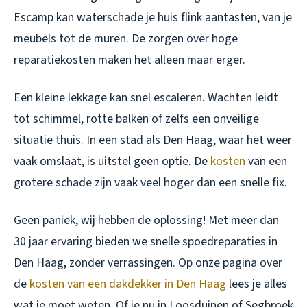
Escamp kan waterschade je huis flink aantasten, van je
meubels tot de muren. De zorgen over hoge
reparatiekosten maken het alleen maar erger.
Een kleine lekkage kan snel escaleren. Wachten leidt
tot schimmel, rotte balken of zelfs een onveilige
situatie thuis. In een stad als Den Haag, waar het weer
vaak omslaat, is uitstel geen optie. De
kosten
van een
grotere schade zijn vaak veel hoger dan een snelle fix.
Geen paniek, wij hebben de oplossing! Met meer dan
30 jaar ervaring bieden we snelle spoedreparaties in
Den Haag, zonder verrassingen. Op onze pagina over
de
kosten van een dakdekker in Den Haag
lees je alles
wat je moet weten. Of je nu in Loosduinen of Segbroek