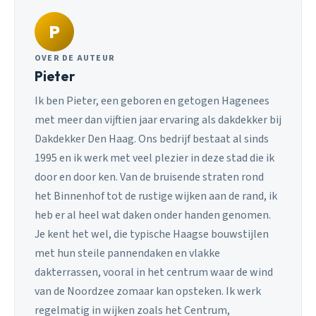
P
OVER DE AUTEUR
Pieter
Ik ben Pieter, een geboren en getogen Hagenees
met meer dan vijftien jaar ervaring als dakdekker bij
Dakdekker Den Haag. Ons bedrijf bestaat al sinds
1995 en ik werk met veel plezier in deze stad die ik
door en door ken. Van de bruisende straten rond
het Binnenhof tot de rustige wijken aan de rand, ik
heb er al heel wat daken onder handen genomen.
Je kent het wel, die typische Haagse bouwstijlen
met hun steile pannendaken en vlakke
dakterrassen, vooral in het centrum waar de wind
van de Noordzee zomaar kan opsteken. Ik werk
regelmatig in wijken zoals het Centrum,