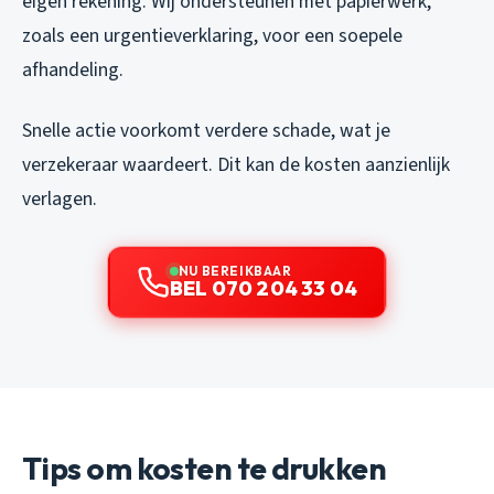
eigen rekening. Wij ondersteunen met papierwerk,
zoals een urgentieverklaring, voor een soepele
afhandeling.
Snelle actie voorkomt verdere schade, wat je
verzekeraar waardeert. Dit kan de kosten aanzienlijk
verlagen.
NU BEREIKBAAR
BEL 070 204 33 04
Tips om kosten te drukken