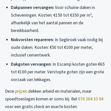
Dakpannen vervangen:
Voor schuine daken in
Scheveningen. Kosten: €150 tot €350 per m²,
afhankelijk van het aantal pannen en de
bereikbaarheid.
Nokvorsten repareren:
In Segbroek vaak nodig bij
oude daken. Kosten: €50 tot €100 per meter,
inclusief cementwerk.
Dakgoten vervangen:
In Escamp kosten goten €65
tot €100 per meter. Verstopte goten zijn een grote
oorzaak van lekkages.
Deze
prijzen
dekken arbeid en materialen, maar
spoedtoeslagen komen er soms bij. Bel
070 204 33 04
voor een gratis check en exacte kosten.