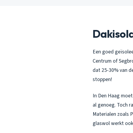
Dakisola
Een goed geïsoleer
Centrum of Segbro
dat 25-30% van de 
stoppen!
In Den Haag moete
al genoeg. Toch ra
Materialen zoals 
glaswol werkt ook