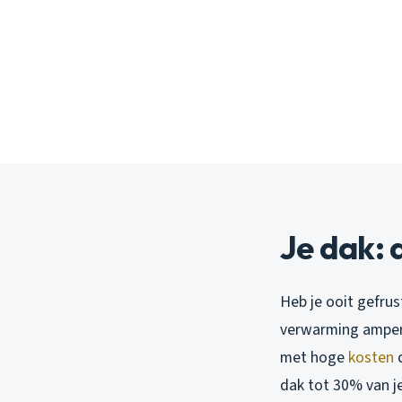
Je dak: 
Heb je ooit gefrus
verwarming amper
met hoge
kosten
d
dak tot 30% van je