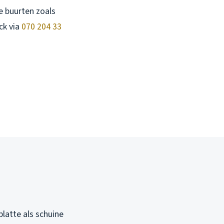
de buurten zoals
ck via
070 204 33
platte als schuine