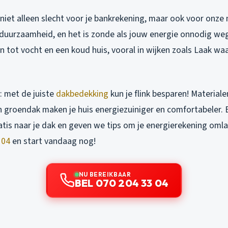
s niet alleen slecht voor je bankrekening, maar ook voor onze
 duurzaamheid, en het is zonde als jouw energie onnodig weg
en tot vocht en een koud huis, vooral in wijken zoals Laak wa
 met de juiste
dakbedekking
kun je flink besparen! Material
n groendak maken je huis energiezuiniger en comfortabeler. 
atis naar je dak en geven we tips om je energierekening omla
 04
en start vandaag nog!
NU BEREIKBAAR
BEL 070 204 33 04