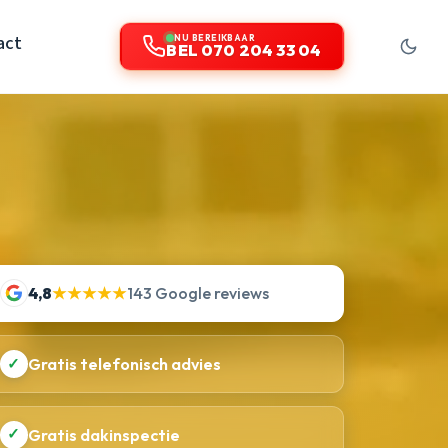
act
NU BEREIKBAAR
BEL 070 204 33 04
4,8
★★★★★
143 Google reviews
✓
Gratis telefonisch advies
✓
Gratis dakinspectie