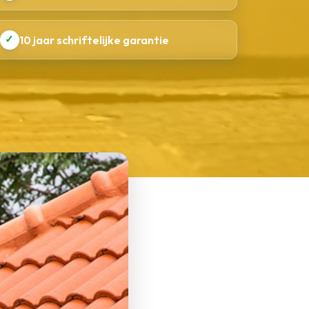
✓
10 jaar schriftelijke garantie