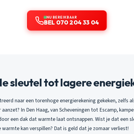
NU BEREIKBAAR
BEL 070 204 33 04
de sleutel tot lagere energi
treerd naar een torenhoge energierekening gekeken, zelfs al
 aanzet? In Den Haag, van Scheveningen tot Escamp, kampe
oor een dak dat warmte laat ontsnappen. Wist je dat een sl
 warmte kan verspillen? Dat is geld dat je zomaar verliest!