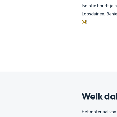
Isolatie houdt je 
Loosduinen. Benie
04
!
Welk dak
Het materiaal van 