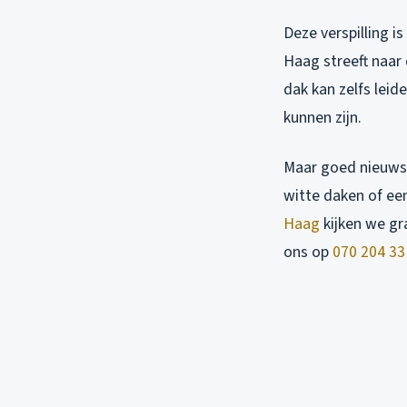
Deze verspilling i
Haag streeft naar
dak kan zelfs leid
kunnen zijn.
Maar goed nieuws:
witte daken of ee
Haag
kijken we gr
ons op
070 204 33