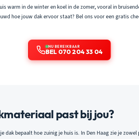
huis warm in de winter en koel in de zomer, vooral in bruisen
uwd hoe jouw dak ervoor staat? Bel ons voor een gratis che
NU BEREIKBAAR
BEL 070 204 33 04
materiaal past bij jou?
je dak bepaalt hoe zuinig je huis is. In Den Haag zie je zowel 