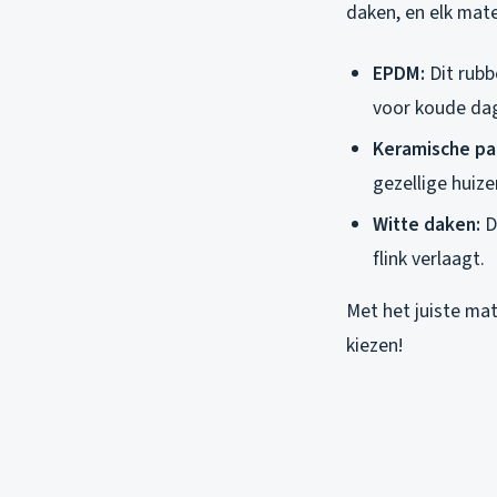
daken, en elk mate
EPDM:
Dit rubb
voor koude da
Keramische pa
gezellige huize
Witte daken:
D
flink verlaagt.
Met het juiste mat
kiezen!