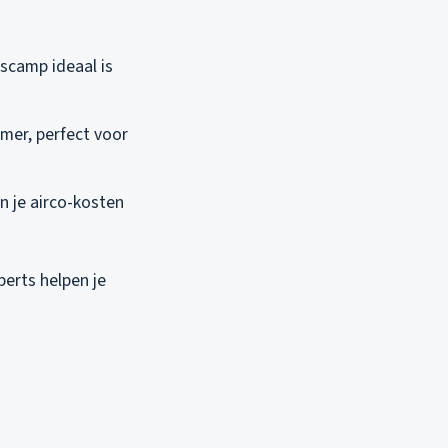
Escamp ideaal is
mer, perfect voor
n je airco-kosten
perts helpen je