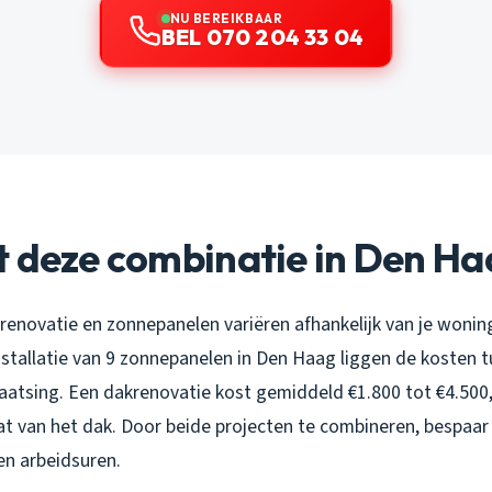
NU BEREIKBAAR
BEL 070 204 33 04
t deze combinatie in Den H
renovatie en zonnepanelen variëren afhankelijk van je woni
stallatie van 9 zonnepanelen in Den Haag liggen de kosten t
plaatsing. Een dakrenovatie kost gemiddeld €1.800 tot €4.500,
t van het dak. Door beide projecten te combineren, bespaar j
en arbeidsuren.