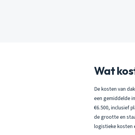
Wat kos
De kosten van dak
een gemiddelde in
€6.500, inclusief 
de grootte en staa
logistieke kosten 