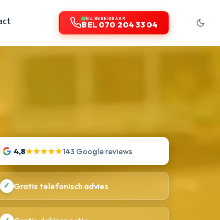
act
NU BEREIKBAAR
BEL 070 204 33 04
4,8
★★★★★
143 Google reviews
✓
Gratis telefonisch advies