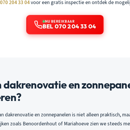
070 204 33 04
voor een gratis inspectie en ontdek de mogeli
NU BEREIKBAAR
BEL 070 204 33 04
dakrenovatie en zonnepan
ren?
 dakrenovatie en zonnepanelen is niet alleen praktisch, maa
 wijken zoals Benoordenhout of Mariahoeve zien we steeds m