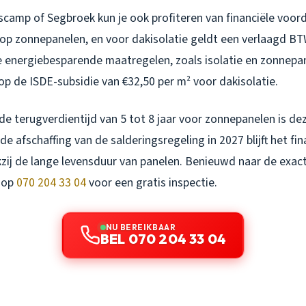
scamp of Segbroek kun je ook profiteren van financiële voor
op zonnepanelen, en voor dakisolatie geldt een verlaagd BT
 energiebesparende maatregelen, zoals isolatie en zonnepan
p de ISDE-subsidie van €32,50 per m² voor dakisolatie.
e terugverdientijd van 5 tot 8 jaar voor zonnepanelen is dez
de afschaffing van de salderingsregeling in 2027 blijft het fin
nkzij de lange levensduur van panelen. Benieuwd naar de exac
 op
070 204 33 04
voor een gratis inspectie.
NU BEREIKBAAR
BEL 070 204 33 04