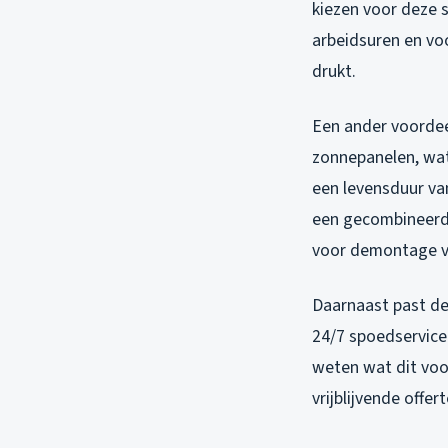
kiezen voor deze s
arbeidsuren en voo
drukt.
Een ander voordee
zonnepanelen, wat
een levensduur van
een gecombineerde
voor demontage va
Daarnaast past de
24/7 spoedservice 
weten wat dit vo
vrijblijvende offert