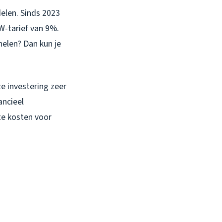
delen. Sinds 2023
W-tarief van 9%.
elen? Dan kun je
e investering zeer
ancieel
te kosten voor