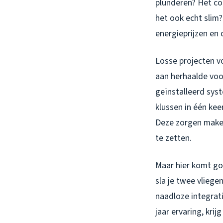
plunderen? Het c
het ook echt slim
energieprijzen en
Losse projecten v
aan herhaalde voor
geïnstalleerd sys
klussen in één kee
Deze zorgen maken
te zetten.
Maar hier komt g
sla je twee vliege
naadloze integrat
jaar ervaring, kri