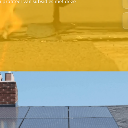
n profiteer van subsidies met deze