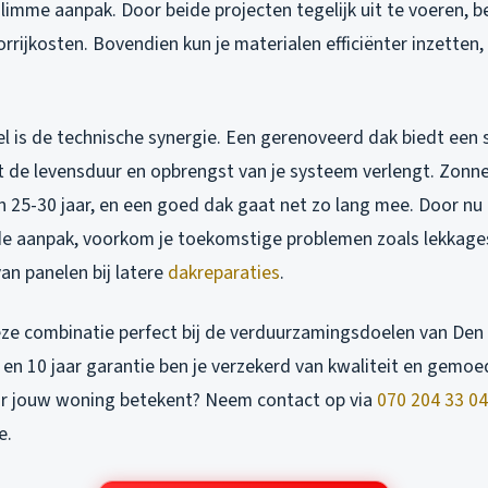
limme aanpak. Door beide projecten tegelijk uit te voeren, b
rrijkosten. Bovendien kun je materialen efficiënter inzetten,
l is de technische synergie. Een gerenoveerd dak biedt een 
 de levensduur en opbrengst van je systeem verlengt. Zonn
 25-30 jaar, en een goed dak gaat net zo lang mee. Door nu 
 aanpak, voorkom je toekomstige problemen zoals lekkages
n panelen bij latere
dakreparaties
.
ze combinatie perfect bij de verduurzamingsdoelen van Den
en 10 jaar garantie ben je verzekerd van kwaliteit en gemoed
or jouw woning betekent? Neem contact op via
070 204 33 04
e.