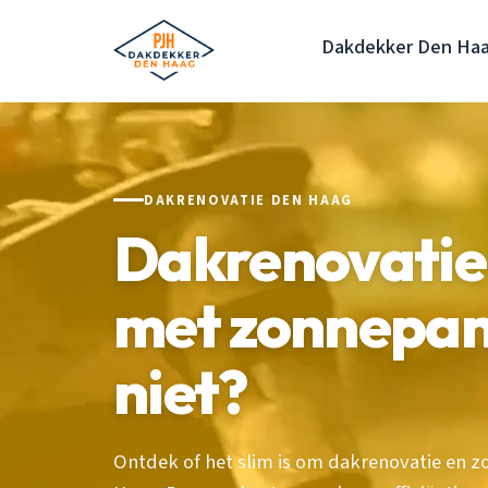
Dakdekker Den Ha
DAKRENOVATIE DEN HAAG
Dakrenovatie
met zonnepane
niet?
Ontdek of het slim is om dakrenovatie en 