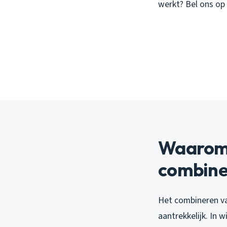
werkt? Bel ons op
Waarom 
combine
Het combineren van
aantrekkelijk. In