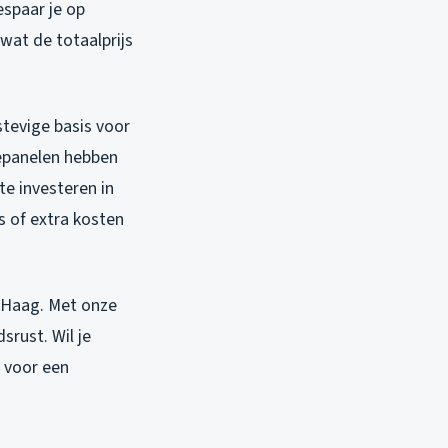
espaar je op
 wat de totaalprijs
stevige basis voor
epanelen hebben
te investeren in
 of extra kosten
 Haag. Met onze
srust. Wil je
voor een