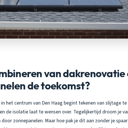
ombineren van dakrenovatie
nelen de toekomst?
ak in het centrum van Den Haag begint tekenen van slijtage te
n de isolatie laat te wensen over. Tegelijkertijd droom je va
 door zonnepanelen. Maar hoe pak je dit aan zonder je spaar