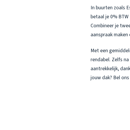
In buurten zoals E
betaal je 0% BTW 
Combineer je twee
aanspraak maken o
Met een gemiddeld
rendabel. Zelfs na 
aantrekkelijk, da
jouw dak? Bel ons