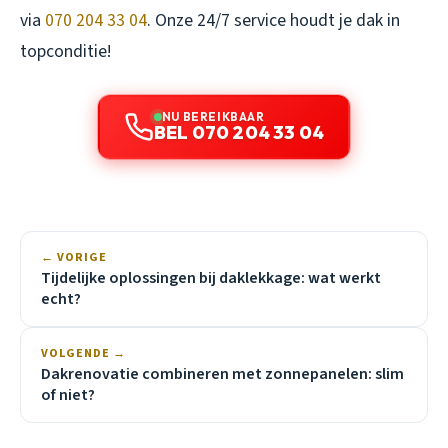
via
070 204 33 04
. Onze 24/7 service houdt je dak in
topconditie!
NU BEREIKBAAR
BEL 070 204 33 04
← VORIGE
Tijdelijke oplossingen bij daklekkage: wat werkt
echt?
VOLGENDE →
Dakrenovatie combineren met zonnepanelen: slim
of niet?