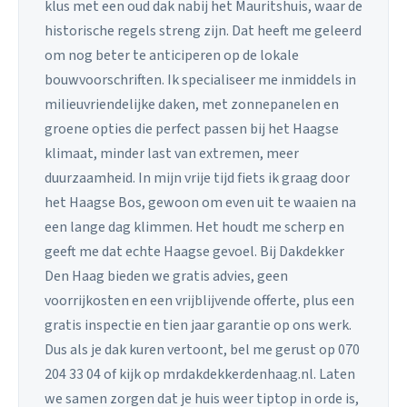
klus met een oud dak nabij het Mauritshuis, waar de
historische regels streng zijn. Dat heeft me geleerd
om nog beter te anticiperen op de lokale
bouwvoorschriften. Ik specialiseer me inmiddels in
milieuvriendelijke daken, met zonnepanelen en
groene opties die perfect passen bij het Haagse
klimaat, minder last van extremen, meer
duurzaamheid. In mijn vrije tijd fiets ik graag door
het Haagse Bos, gewoon om even uit te waaien na
een lange dag klimmen. Het houdt me scherp en
geeft me dat echte Haagse gevoel. Bij Dakdekker
Den Haag bieden we gratis advies, geen
voorrijkosten en een vrijblijvende offerte, plus een
gratis inspectie en tien jaar garantie op ons werk.
Dus als je dak kuren vertoont, bel me gerust op 070
204 33 04 of kijk op mrdakdekkerdenhaag.nl. Laten
we samen zorgen dat je huis weer tiptop in orde is,