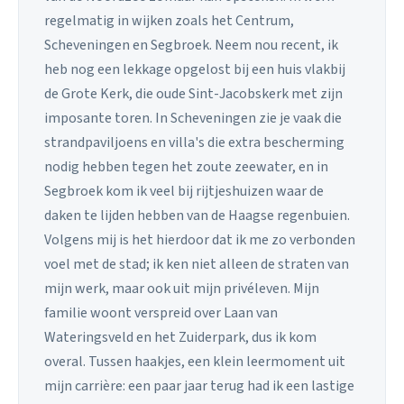
regelmatig in wijken zoals het Centrum,
Scheveningen en Segbroek. Neem nou recent, ik
heb nog een lekkage opgelost bij een huis vlakbij
de Grote Kerk, die oude Sint-Jacobskerk met zijn
imposante toren. In Scheveningen zie je vaak die
strandpaviljoens en villa's die extra bescherming
nodig hebben tegen het zoute zeewater, en in
Segbroek kom ik veel bij rijtjeshuizen waar de
daken te lijden hebben van de Haagse regenbuien.
Volgens mij is het hierdoor dat ik me zo verbonden
voel met de stad; ik ken niet alleen de straten van
mijn werk, maar ook uit mijn privéleven. Mijn
familie woont verspreid over Laan van
Wateringsveld en het Zuiderpark, dus ik kom
overal. Tussen haakjes, een klein leermoment uit
mijn carrière: een paar jaar terug had ik een lastige