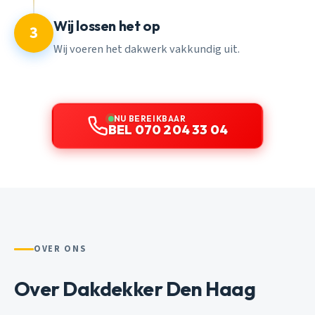
Wij lossen het op
3
Wij voeren het dakwerk vakkundig uit.
NU BEREIKBAAR
BEL 070 204 33 04
OVER ONS
Over Dakdekker Den Haag