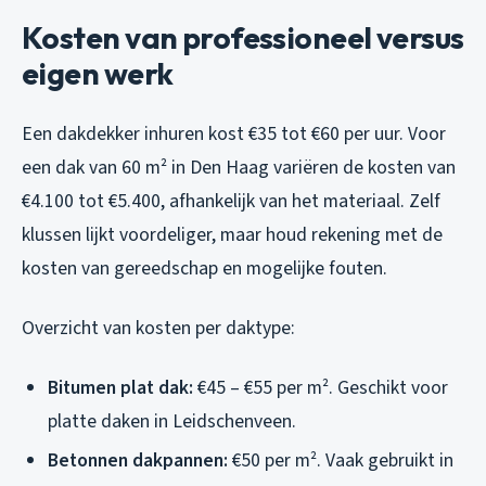
Kosten van professioneel versus
eigen werk
Een dakdekker inhuren kost €35 tot €60 per uur. Voor
een dak van 60 m² in Den Haag variëren de kosten van
€4.100 tot €5.400, afhankelijk van het materiaal. Zelf
klussen lijkt voordeliger, maar houd rekening met de
kosten van gereedschap en mogelijke fouten.
Overzicht van kosten per daktype:
Bitumen plat dak:
€45 – €55 per m². Geschikt voor
platte daken in Leidschenveen.
Betonnen dakpannen:
€50 per m². Vaak gebruikt in