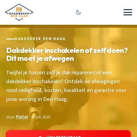
DAKDEKKER DEN HAAG
Dakdekker inschakelen of zelf doen?
Dit moet je afwegen
Twijfel je tussen zelf je dak repareren of een
dakdekker inschakelen? Ontdek de afwegingen
rond veiligheid, kosten, kwaliteit en garantie voor
jouw woning in Den Haag.
door
Pieter
· 16 juli 2025