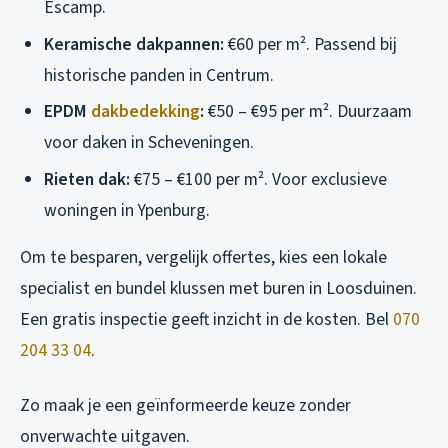
Escamp.
Keramische dakpannen:
€60 per m². Passend bij
historische panden in Centrum.
EPDM
dakbedekking
:
€50 – €95 per m². Duurzaam
voor daken in Scheveningen.
Rieten dak:
€75 – €100 per m². Voor exclusieve
woningen in Ypenburg.
Om te besparen, vergelijk offertes, kies een lokale
specialist en bundel klussen met buren in Loosduinen.
Een gratis inspectie geeft inzicht in de kosten. Bel
070
204 33 04
.
Zo maak je een geïnformeerde keuze zonder
onverwachte uitgaven.