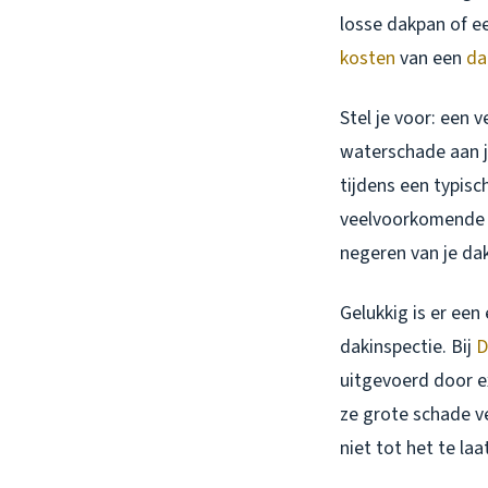
losse dakpan of e
kosten
van een
da
Stel je voor: een
waterschade aan j
tijdens een typisc
veelvoorkomende 
negeren van je dak
Gelukkig is er een
dakinspectie. Bij
D
uitgevoerd door e
ze grote schade v
niet tot het te laat