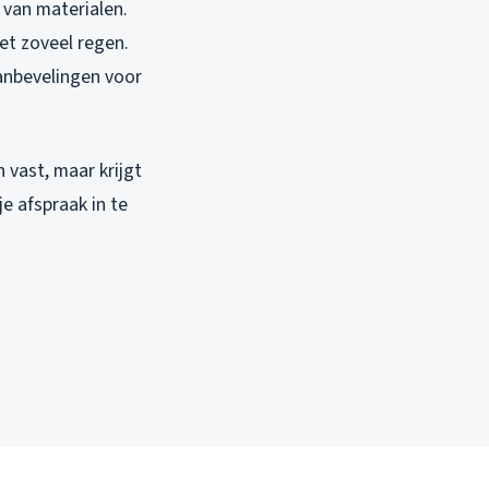
 van materialen.
et zoveel regen.
anbevelingen voor
n vast, maar krijgt
e afspraak in te