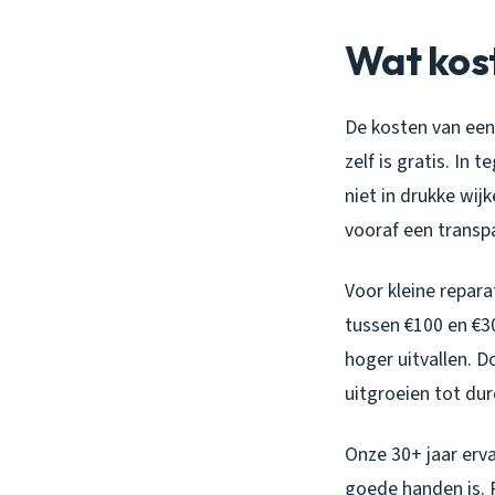
Wat kost
De kosten van een 
zelf is gratis. In
niet in drukke wij
vooraf een transpa
Voor kleine repara
tussen €100 en €3
hoger uitvallen. D
uitgroeien tot dur
Onze 30+ jaar erva
goede handen is. P