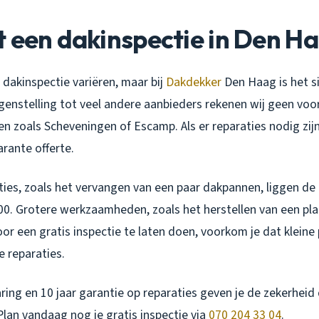
 een dakinspectie in Den H
dakinspectie variëren, maar bij
Dakdekker
Den Haag is het si
 tegenstelling tot veel andere aanbieders rekenen wij geen voo
ken zoals Scheveningen of Escamp. Als er reparaties nodig zij
rante offerte.
ties, zoals het vervangen van een paar dakpannen, liggen de
00. Grotere werkzaamheden, zoals het herstellen van een pla
oor een gratis inspectie te laten doen, voorkom je dat klein
e reparaties.
ring en 10 jaar garantie op reparaties geven je de zekerheid 
lan vandaag nog je gratis inspectie via
070 204 33 04
.