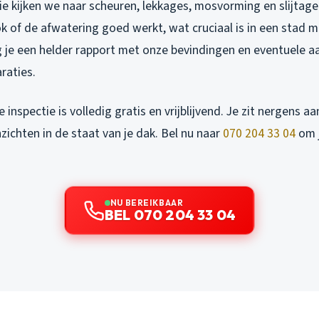
ie kijken we naar scheuren, lekkages, mosvorming en slijtage
 of de afwatering goed werkt, wat cruciaal is in een stad m
 je een helder rapport met onze bevindingen en eventuele a
raties.
nspectie is volledig gratis en vrijblijvend. Je zit nergens aa
zichten in de staat van je dak. Bel nu naar
070 204 33 04
om j
NU BEREIKBAAR
BEL 070 204 33 04