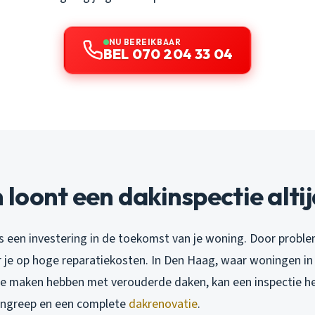
NU BEREIKBAAR
BEL 070 204 33 04
oont een dakinspectie alti
is een investering in de toekomst van je woning. Door proble
r je op hoge reparatiekosten. In Den Haag, waar woningen in 
e maken hebben met verouderde daken, kan een inspectie he
 ingreep en een complete
dakrenovatie
.