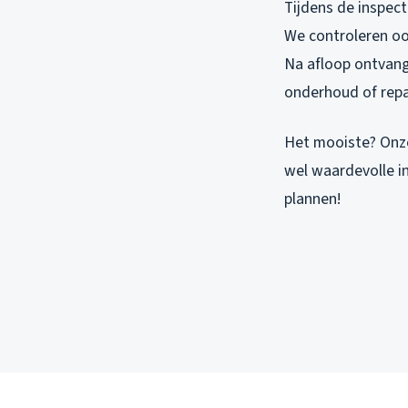
Tijdens de inspect
We controleren ook
Na afloop ontvang
onderhoud of repa
Het mooiste? Onze i
wel waardevolle in
plannen!