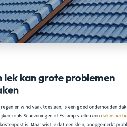
n lek kan grote problemen
aken
 regen en wind vaak toeslaan, is een goed onderhouden dak 
wijken zoals Scheveningen of Escamp stellen een
dakinspecti
kostenpost is. Maar wist je dat een klein, onopgemerkt prob