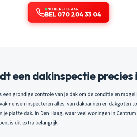
NU BEREIKBAAR
BEL 070 204 33 04
t een dakinspectie precies 
is een grondige controle van je dak om de conditie en mogel
vakmensen inspecteren alles: van dakpannen en dakgoten to
n je platte dak. In Den Haag, waar veel woningen in Centru
n, is dit extra belangrijk.