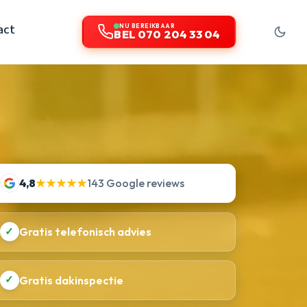
act
NU BEREIKBAAR
BEL 070 204 33 04
4,8
★★★★★
143 Google reviews
✓
Gratis telefonisch advies
✓
Gratis dakinspectie