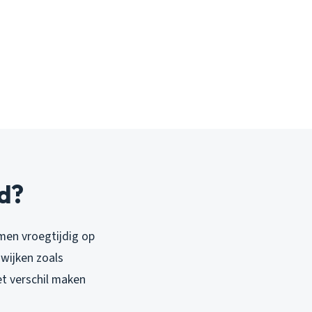
jd?
men vroegtijdig op
wijken zoals
t verschil maken