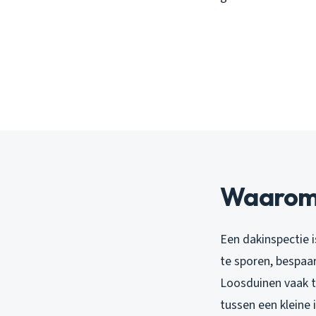
Waarom l
Een dakinspectie 
te sporen, bespaa
Loosduinen vaak t
tussen een kleine