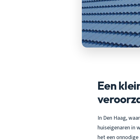
Een klei
veroorz
In Den Haag, waar
huiseigenaren in 
het een onnodige 