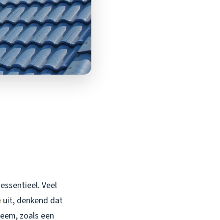
essentieel. Veel
e
uit, denkend dat
leem, zoals een