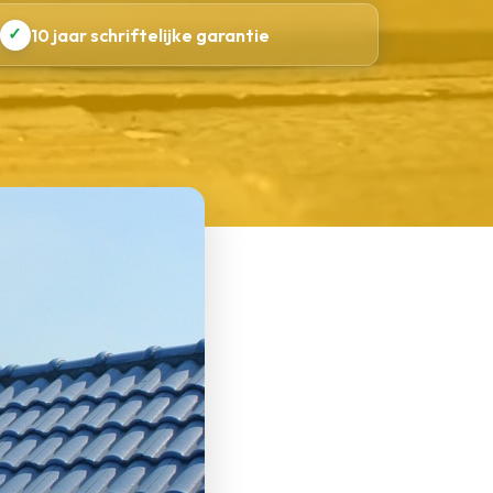
✓
10 jaar schriftelijke garantie