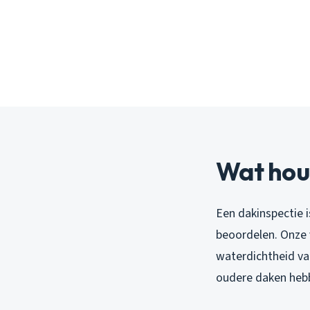
Wat houd
Een dakinspectie 
beoordelen. Onze 
waterdichtheid va
oudere daken hebbe