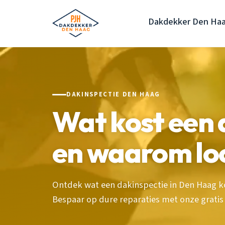
Dakdekker Den Ha
DAKINSPECTIE DEN HAAG
Wat kost een 
en waarom loo
Ontdek wat een dakinspectie in Den Haag ko
Bespaar op dure reparaties met onze gratis i