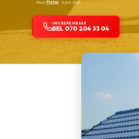
door
Pieter
· 2 juni 2025
NU BEREIKBAAR
BEL 070 204 33 04