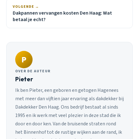
VOLGENDE →
Dakpannen vervangen kosten Den Haag: Wat
betaal je echt?
P
OVER DE AUTEUR
Pieter
Ik ben Pieter, een geboren en getogen Hagenees
met meer dan vijftien jaar ervaring als dakdekker bij
Dakdekker Den Haag. Ons bedrijf bestaat al sinds
1995 en ik werk met veel plezier in deze stad die ik
door en door ken. Van de bruisende straten rond
het Binnenhof tot de rustige wijken aan de rand, ik