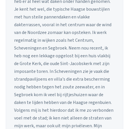
heb er al heel wat daken onder handen genomen.
Je kent het wel, die typische Haagse bouwstijlen
met hun steile pannendaken en vlakke
dakterrassen, vooral in het centrum waar de wind
van de Noordzee zomaar kan opsteken. Ik werk
regelmatig in wijken zoals het Centrum,
Scheveningen en Segbroek. Neem nou recent, ik
heb nog een lekkage opgelost bij een huis vlakbij
de Grote Kerk, die oude Sint-Jacobskerk met zijn
imposante toren. In Scheveningen zie je vaak die
strandpaviljoens en villa's die extra bescherming
nodig hebben tegen het zoute zeewater, en in
Segbroek kom ik veel bij rijtjeshuizen waar de
daken te lijden hebben van de Haagse regenbuien.
Volgens mij is het hierdoor dat ik me zo verbonden
voel met de stad; ik ken niet alleen de straten van
mijn werk, maar ook uit mijn privéleven. Mijn