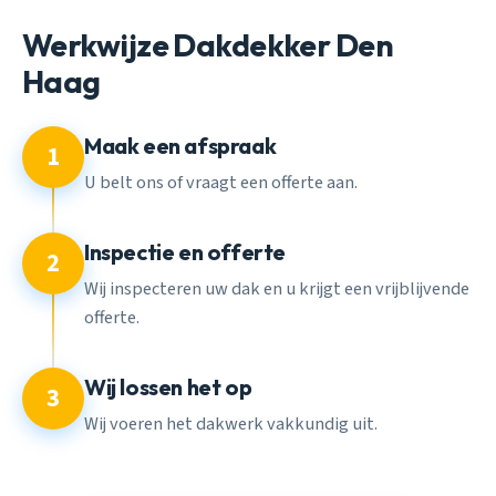
Werkwijze Dakdekker Den
Haag
Maak een afspraak
1
U belt ons of vraagt een offerte aan.
Inspectie en offerte
2
Wij inspecteren uw dak en u krijgt een vrijblijvende
offerte.
Wij lossen het op
3
Wij voeren het dakwerk vakkundig uit.