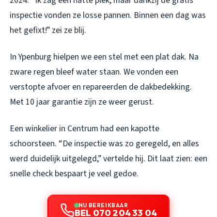
2024. “Ik zag een natte plek, maar dankzij de gratis
inspectie vonden ze losse pannen. Binnen een dag was
het gefixt!” zei ze blij.
In Ypenburg hielpen we een stel met een plat dak. Na
zware regen bleef water staan. We vonden een
verstopte afvoer en repareerden de dakbedekking.
Met 10 jaar garantie zijn ze weer gerust.
Een winkelier in Centrum had een kapotte
schoorsteen. “De inspectie was zo geregeld, en alles
werd duidelijk uitgelegd,” vertelde hij. Dit laat zien: een
snelle check bespaart je veel gedoe.
NU BEREIKBAAR
BEL 070 204 33 04