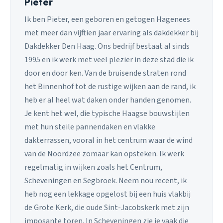
Pieter
Ik ben Pieter, een geboren en getogen Hagenees
met meer dan vijftien jaar ervaring als dakdekker bij
Dakdekker Den Haag. Ons bedrijf bestaat al sinds
1995 en ik werk met veel plezier in deze stad die ik
door en door ken. Van de bruisende straten rond
het Binnenhof tot de rustige wijken aan de rand, ik
heb er al heel wat daken onder handen genomen.
Je kent het wel, die typische Haagse bouwstijlen
met hun steile pannendaken en vlakke
dakterrassen, vooral in het centrum waar de wind
van de Noordzee zomaar kan opsteken. Ik werk
regelmatig in wijken zoals het Centrum,
Scheveningen en Segbroek. Neem nou recent, ik
heb nog een lekkage opgelost bij een huis vlakbij
de Grote Kerk, die oude Sint-Jacobskerk met zijn
imposante toren. In Scheveningen zie je vaak die