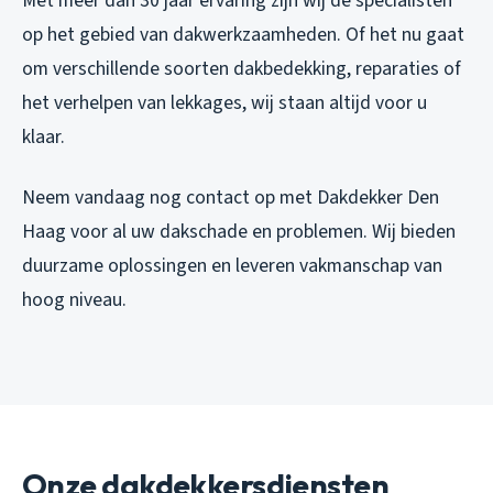
Met meer dan 30 jaar ervaring zijn wij dé specialisten
op het gebied van dakwerkzaamheden. Of het nu gaat
om verschillende soorten dakbedekking, reparaties of
het verhelpen van lekkages, wij staan altijd voor u
klaar.
Neem vandaag nog contact op met Dakdekker Den
Haag voor al uw dakschade en problemen. Wij bieden
duurzame oplossingen en leveren vakmanschap van
hoog niveau.
Onze dakdekkersdiensten