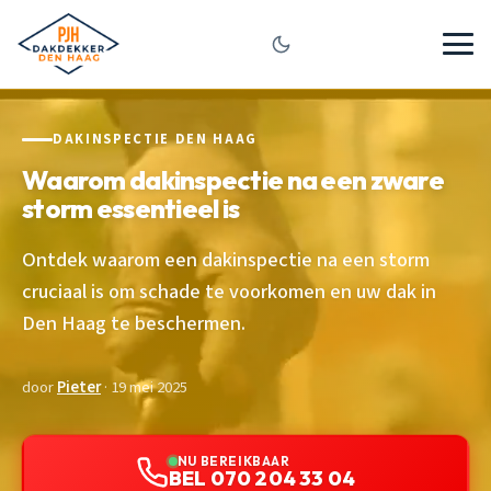
DAKINSPECTIE DEN HAAG
Waarom dakinspectie na een zware
storm essentieel is
Ontdek waarom een dakinspectie na een storm
cruciaal is om schade te voorkomen en uw dak in
Den Haag te beschermen.
door
Pieter
· 19 mei 2025
NU BEREIKBAAR
BEL 070 204 33 04