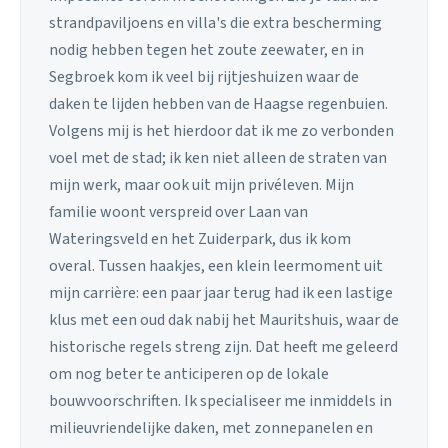
strandpaviljoens en villa's die extra bescherming
nodig hebben tegen het zoute zeewater, en in
Segbroek kom ik veel bij rijtjeshuizen waar de
daken te lijden hebben van de Haagse regenbuien.
Volgens mij is het hierdoor dat ik me zo verbonden
voel met de stad; ik ken niet alleen de straten van
mijn werk, maar ook uit mijn privéleven. Mijn
familie woont verspreid over Laan van
Wateringsveld en het Zuiderpark, dus ik kom
overal. Tussen haakjes, een klein leermoment uit
mijn carrière: een paar jaar terug had ik een lastige
klus met een oud dak nabij het Mauritshuis, waar de
historische regels streng zijn. Dat heeft me geleerd
om nog beter te anticiperen op de lokale
bouwvoorschriften. Ik specialiseer me inmiddels in
milieuvriendelijke daken, met zonnepanelen en