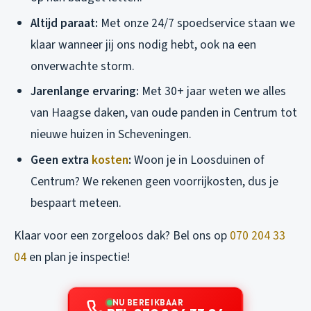
Altijd paraat:
Met onze 24/7 spoedservice staan we
klaar wanneer jij ons nodig hebt, ook na een
onverwachte storm.
Jarenlange ervaring:
Met 30+ jaar weten we alles
van Haagse daken, van oude panden in Centrum tot
nieuwe huizen in Scheveningen.
Geen extra
kosten
:
Woon je in Loosduinen of
Centrum? We rekenen geen voorrijkosten, dus je
bespaart meteen.
Klaar voor een zorgeloos dak? Bel ons op
070 204 33
04
en plan je inspectie!
NU BEREIKBAAR