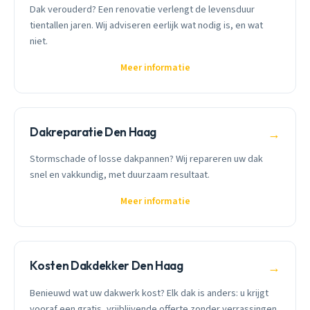
Dak verouderd? Een renovatie verlengt de levensduur
tientallen jaren. Wij adviseren eerlijk wat nodig is, en wat
niet.
Meer informatie
Dakreparatie Den Haag
→
Stormschade of losse dakpannen? Wij repareren uw dak
snel en vakkundig, met duurzaam resultaat.
Meer informatie
Kosten Dakdekker Den Haag
→
Benieuwd wat uw dakwerk kost? Elk dak is anders: u krijgt
vooraf een gratis, vrijblijvende offerte zonder verrassingen.