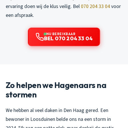
ervaring doen wij de klus veilig. Bel
070 204 33 04
voor
een afspraak.
NU BEREIKBAAR
BEL 070 204 33 04
Zo helpen we Hagenaars na
stormen
We hebben al veel daken in Den Haag gered. Een
bewoner in Loosduinen belde ons na een storm in