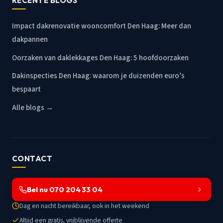
RECENTE BLOGS
Impact dakrenovatie wooncomfort Den Haag: Meer dan
dakpannen
Oorzaken van daklekkages Den Haag: 5 hoofdoorzaken
Dakinspecties Den Haag: waarom je duizenden euro’s
bespaart
Alle blogs →
CONTACT
Bel nu 070 204 33 04
Dag en nacht bereikbaar, ook in het weekend
Altijd een gratis, vrijblijvende offerte