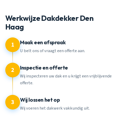
Werkwijze Dakdekker Den
Haag
Maak een afspraak
1
U belt ons of vraagt een offerte aan.
Inspectie en offerte
2
Wij inspecteren uw dak en u krijgt een vrijblijvende
offerte.
Wij lossen het op
3
Wij voeren het dakwerk vakkundig uit.