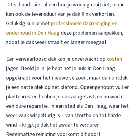
Dit schaadt niet alleen hoe je woning eruitziet, maar
kan ook de levensduur van je dak flink verkorten.
Gelukkig kun je met
professionele dakreiniging en
onderhoud in Den Haag
deze problemen aanpakken,
zodat je dak weer straalt en langer meegaat.
Een verwaarloosd dak kan je onverwacht op
kosten
jagen. Beeld je in: je hebt net je huis in Den Haag
opgeknapt voor het nieuwe seizoen, maar dan ontdek
je een natte plek op het plafond. Opeengehoopt vuil en
plantenresten hebben je dak aangetast, en nu wacht
een dure reparatie. In een stad als Den Haag, waar het
weer vaak wispelturig is – van stortbuien tot harde
wind – krijgt je dak het zwaar te verduren.
Regelmatige reiniging voorkomt dit soort