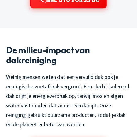
BEL 070 204 33 04
De milieu-impact van
dakreiniging
Weinig mensen weten dat een vervuild dak ook je
ecologische voetafdruk vergroot. Een slecht isolerend
dak drijft je energieverbruik op, terwijl mos en algen
water vasthouden dat anders verdampt. Onze
reiniging gebruikt duurzame producten, zodat je dak
én de planeet er beter van worden.