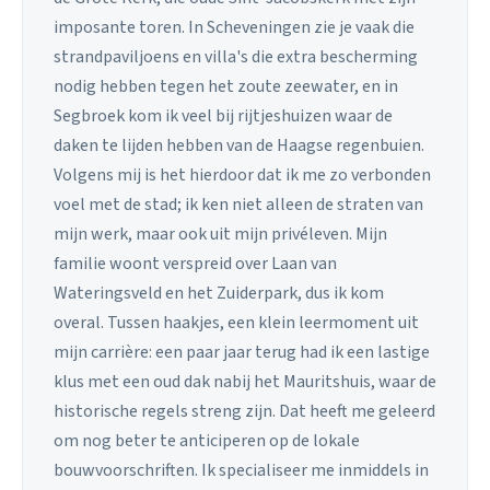
imposante toren. In Scheveningen zie je vaak die
strandpaviljoens en villa's die extra bescherming
nodig hebben tegen het zoute zeewater, en in
Segbroek kom ik veel bij rijtjeshuizen waar de
daken te lijden hebben van de Haagse regenbuien.
Volgens mij is het hierdoor dat ik me zo verbonden
voel met de stad; ik ken niet alleen de straten van
mijn werk, maar ook uit mijn privéleven. Mijn
familie woont verspreid over Laan van
Wateringsveld en het Zuiderpark, dus ik kom
overal. Tussen haakjes, een klein leermoment uit
mijn carrière: een paar jaar terug had ik een lastige
klus met een oud dak nabij het Mauritshuis, waar de
historische regels streng zijn. Dat heeft me geleerd
om nog beter te anticiperen op de lokale
bouwvoorschriften. Ik specialiseer me inmiddels in