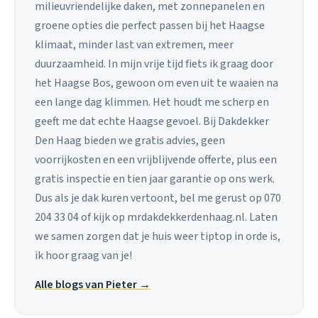
milieuvriendelijke daken, met zonnepanelen en
groene opties die perfect passen bij het Haagse
klimaat, minder last van extremen, meer
duurzaamheid. In mijn vrije tijd fiets ik graag door
het Haagse Bos, gewoon om even uit te waaien na
een lange dag klimmen. Het houdt me scherp en
geeft me dat echte Haagse gevoel. Bij Dakdekker
Den Haag bieden we gratis advies, geen
voorrijkosten en een vrijblijvende offerte, plus een
gratis inspectie en tien jaar garantie op ons werk.
Dus als je dak kuren vertoont, bel me gerust op 070
204 33 04 of kijk op mrdakdekkerdenhaag.nl. Laten
we samen zorgen dat je huis weer tiptop in orde is,
ik hoor graag van je!
Alle blogs van Pieter →