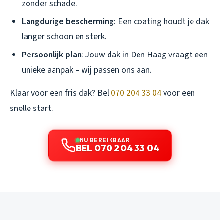
zonder schade.
Langdurige bescherming
: Een coating houdt je dak
langer schoon en sterk.
Persoonlijk plan
: Jouw dak in Den Haag vraagt een
unieke aanpak – wij passen ons aan.
Klaar voor een fris dak? Bel
070 204 33 04
voor een
snelle start.
NU BEREIKBAAR
BEL 070 204 33 04