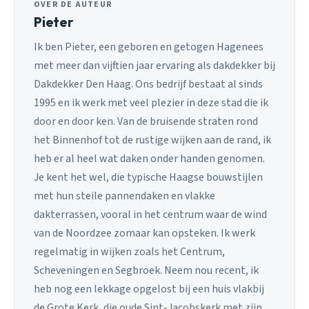
OVER DE AUTEUR
Pieter
Ik ben Pieter, een geboren en getogen Hagenees
met meer dan vijftien jaar ervaring als dakdekker bij
Dakdekker Den Haag. Ons bedrijf bestaat al sinds
1995 en ik werk met veel plezier in deze stad die ik
door en door ken. Van de bruisende straten rond
het Binnenhof tot de rustige wijken aan de rand, ik
heb er al heel wat daken onder handen genomen.
Je kent het wel, die typische Haagse bouwstijlen
met hun steile pannendaken en vlakke
dakterrassen, vooral in het centrum waar de wind
van de Noordzee zomaar kan opsteken. Ik werk
regelmatig in wijken zoals het Centrum,
Scheveningen en Segbroek. Neem nou recent, ik
heb nog een lekkage opgelost bij een huis vlakbij
de Grote Kerk, die oude Sint-Jacobskerk met zijn