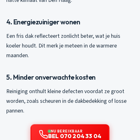
natte klimaat van Den Haag.
4. Energiezuiniger wonen
Een fris dak reflecteert zonlicht beter, wat je huis
koeler houdt. Dit merk je meteen in de warmere
maanden.
5. Minder onverwachte kosten
Reiniging onthult kleine defecten voordat ze groot
worden, zoals scheuren in de dakbedekking of losse
pannen.
NU BEREIKBAAR
BEL 070 204 33 04