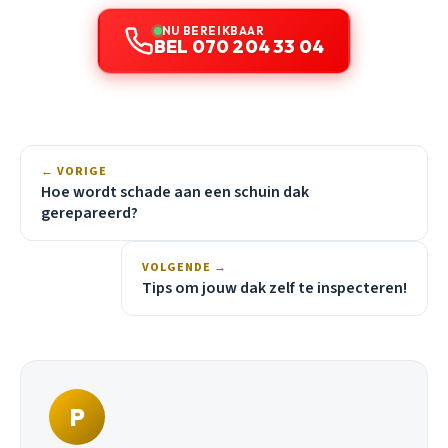
NU BEREIKBAAR
BEL 070 204 33 04
← VORIGE
Hoe wordt schade aan een schuin dak
gerepareerd?
VOLGENDE →
Tips om jouw dak zelf te inspecteren!
P