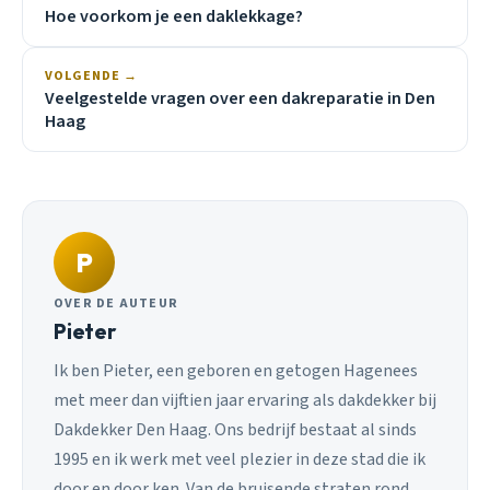
Hoe voorkom je een daklekkage?
VOLGENDE →
Veelgestelde vragen over een dakreparatie in Den
Haag
P
OVER DE AUTEUR
Pieter
Ik ben Pieter, een geboren en getogen Hagenees
met meer dan vijftien jaar ervaring als dakdekker bij
Dakdekker Den Haag. Ons bedrijf bestaat al sinds
1995 en ik werk met veel plezier in deze stad die ik
door en door ken. Van de bruisende straten rond