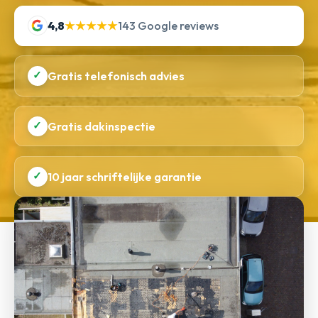
4,8
★★★★★
143 Google reviews
✓
Gratis telefonisch advies
✓
Gratis dakinspectie
✓
10 jaar schriftelijke garantie