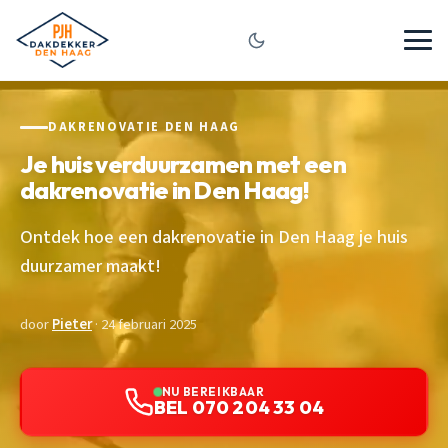
DAKRENOVATIE DEN HAAG
Je huis verduurzamen met een
dakrenovatie in Den Haag!
Ontdek hoe een dakrenovatie in Den Haag je huis
duurzamer maakt!
door
Pieter
· 24 februari 2025
NU BEREIKBAAR
BEL 070 204 33 04