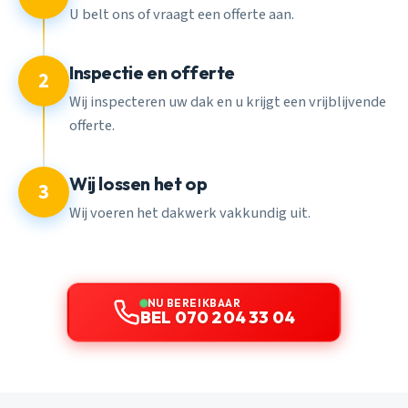
U belt ons of vraagt een offerte aan.
Inspectie en offerte
2
Wij inspecteren uw dak en u krijgt een vrijblijvende
offerte.
Wij lossen het op
3
Wij voeren het dakwerk vakkundig uit.
NU BEREIKBAAR
BEL 070 204 33 04