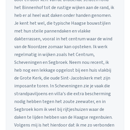
het Binnenhof tot de rustige wijken aan de rand, ik
heb er al heel wat daken onder handen genomen.
Je kent het wel, die typische Haagse bouwstijlen
met hun steile pannendaken en vlakke
dakterrassen, vooral in het centrum waar de wind
van de Noordzee zomaar kan opsteken. Ik werk
regelmatig in wijken zoals het Centrum,
Scheveningen en Segbroek. Neem nou recent, ik
heb nog een lekkage opgelost bij een huis vlakbij
de Grote Kerk, die oude Sint-Jacobskerk met zijn
imposante toren. In Scheveningen zie je vaak die
strandpaviljoens en villa's die extra bescherming
nodig hebben tegen het zoute zeewater, en in
Segbroek kom ik veel bij rijtjeshuizen waar de
daken te lijden hebben van de Haagse regenbuien.
Volgens mij is het hierdoor dat ik me zo verbonden