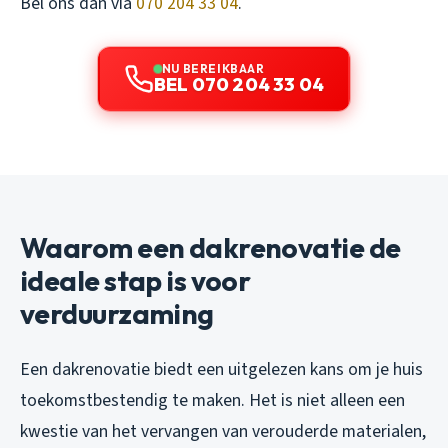
Bel ons dan via
070 204 33 04
.
NU BEREIKBAAR
BEL 070 204 33 04
Waarom een dakrenovatie de
ideale stap is voor
verduurzaming
Een dakrenovatie biedt een uitgelezen kans om je huis
toekomstbestendig te maken. Het is niet alleen een
kwestie van het vervangen van verouderde materialen,