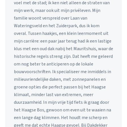
voel met de stad; ik ken niet alleen de straten van
mijn werk, maar ook uit mijn privéleven. Mijn
familie woont verspreid over Laan van
Wateringsveld en het Zuiderpark, dus ik kom
overal. Tussen haakjes, een klein leermoment uit
mijn carrière: een paar jaar terug had ik een lastige
klus met een oud dak nabij het Mauritshuis, waar de
historische regels streng zijn. Dat heeft me geleerd
om nog beter te anticiperen op de lokale
bouwvoorschriften. Ik specialiseer me inmiddels in
milieuvriendelijke daken, met zonnepanelen en
groene opties die perfect passen bij het Haagse
klimaat, minder last van extremen, meer
duurzaamheid. In mijn vrije tijd fiets ik graag door
het Haagse Bos, gewoon om even uit te waaien na
een lange dag klimmen. Het houdt me scherp en
geeft me dat echte Haagse gevoel. Bij Dakdekker