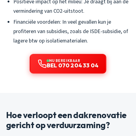
Positieve impact op het milieu: Je draagt bij aan de
vermindering van CO2-uitstoot.
Financiële voordelen: In veel gevallen kun je
profiteren van subsidies, zoals de ISDE-subsidie, of
lagere btw op isolatiematerialen.
NU BEREIKBAAR
BEL 070 204 33 04
Hoe verloopt een dakrenovatie
gericht op verduurzaming?