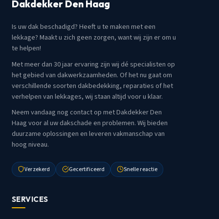
Dakdekker Den Haag
Is uw dak beschadigd? Heeft u te maken met een
lekkage? Maakt u zich geen zorgen, want wij zijn er om u
te helpen!
Met meer dan 30 jaar ervaring zijn wij dé specialisten op
het gebied van dakwerkzaamheden. Of het nu gaat om
verschillende soorten dakbedekking, reparaties of het
verhelpen van lekkages, wij staan altijd voor u klaar.
Neem vandaag nog contact op met Dakdekker Den
Haag voor al uw dakschade en problemen. Wij bieden
duurzame oplossingen en leveren vakmanschap van
hoog niveau.
Verzekerd
Gecertificeerd
Snelle reactie
SERVICES