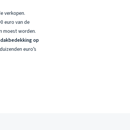
de verkopen.
00 euro van de
gen moest worden.
 dakbedekking op
t duizenden euro’s