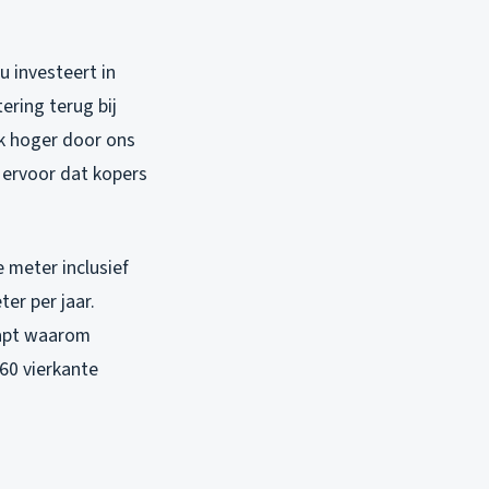
u investeert in
ering terug bij
ak hoger door ons
 ervoor dat kopers
 meter inclusief
ter per jaar.
napt waarom
60 vierkante