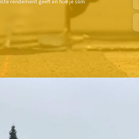
ste rendement geeft en hoe je slim