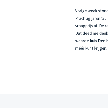
Vorige week stond 
Prachtig jaren ’30
vraagprijs af. De
Dat deed me denke
waarde huis Den 
méér kunt krijgen.