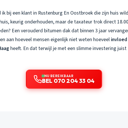
ik bij een klant in Rustenburg En Oostbroek die zijn huis wil
 huis, keurig onderhouden, maar de taxateur trok direct 18.0
 reden? Een verouderd bitumen dak dat binnen 3 jaar vervan
n aan hoeveel mensen eigenlijk niet weten hoeveel
invloed
Haag
heeft. En dat terwijl je met een slimme investering juis
NU BEREIKBAAR
BEL 070 204 33 04