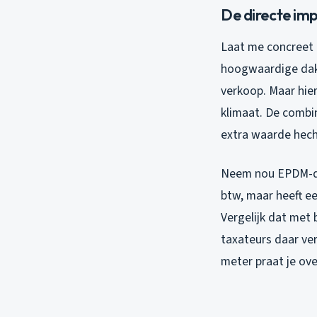
De directe imp
Laat me concreet z
hoogwaardige dakbe
verkoop. Maar hie
klimaat. De combi
extra waarde hech
Neem nou EPDM-dak
btw, maar heeft ee
Vergelijk dat met
taxateurs daar ve
meter praat je ove