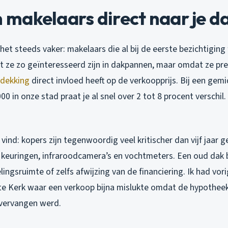
akelaars direct naar je da
 het steeds vaker: makelaars die al bij de eerste bezichtiging
 ze zo geïnteresseerd zijn in dakpannen, maar omdat ze pr
dekking
direct invloed heeft op de verkoopprijs. Bij een ge
0 in onze stad praat je al snel over 2 tot 8 procent verschil.
 vind: kopers zijn tegenwoordig veel kritischer dan vijf jaar
euringen, infraroodcamera’s en vochtmeters. Een oud dak 
ingsruimte of zelfs afwijzing van de financiering. Ik had v
rote Kerk waar een verkoop bijna mislukte omdat de hypotheek
 vervangen werd.