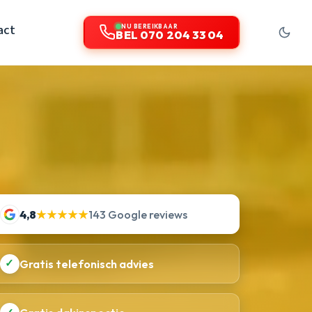
act
NU BEREIKBAAR
BEL 070 204 33 04
4,8
★★★★★
143 Google reviews
✓
Gratis telefonisch advies