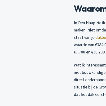
Waarom m
In Den Haag zie ik
maken. Niet omdat
staat van je
dakbe
waarde van €384.00
€7.700 en €30.700.
Wat ik interessant
met bouwkundige k
direct onderhandel
situatie bij de G
dat het dak eerst