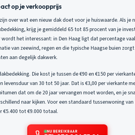
act op je verkoopprijs
ijn over wat een nieuw dak doet voor je huiswaarde. Als je n
dekking, krijg je gemiddeld 65 tot 85 procent van je invest
r wordt het interessant: in Den Haag ligt dat percentage va
natie van zeewind, regen en die typische Haagse buien zorgt
ten aan degelijk dakwerk.
bedekking. Die kost je tussen de €90 en €150 per vierkante
n levensduur van 30 tot 50 jaar. Dat is €3,00 per vierkante me
 bitumen dat om de 20 jaar vervangen moet worden, en je s
rschillend naar kijken. Voor een standaard tussenwoning van 
r €5.400 tot €9.000 totaal.
NU BEREIKBAAR