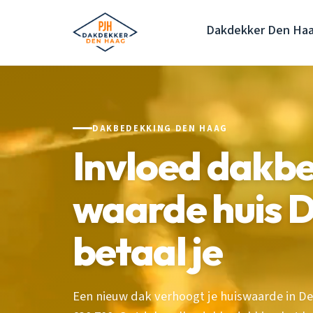
Dakdekker Den Ha
DAKBEDEKKING DEN HAAG
Invloed dakb
waarde huis D
betaal je
Een nieuw dak verhoogt je huiswaarde in De