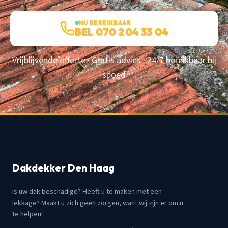
NU BEREIKBAAR
BEL 070 204 33 04
Vrijblijvende offerte · Gratis advies · 24/7 bereikbaar bij
spoed
Dakdekker Den Haag
Is uw dak beschadigd? Heeft u te maken met een
lekkage? Maakt u zich geen zorgen, want wij zijn er om u
te helpen!