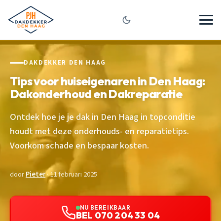
DAKDEKKER DEN HAAG
Tips voor huiseigenaren in Den Haag:
Dakonderhoud en Dakreparatie
Ontdek hoe je je dak in Den Haag in topconditie
houdt met deze onderhouds- en reparatietips.
Voorkom schade en bespaar kosten.
door
Pieter
· 11 februari 2025
NU BEREIKBAAR
BEL 070 204 33 04