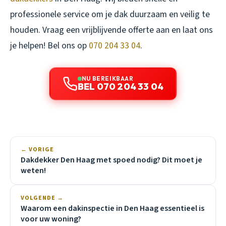
professionele service om je dak duurzaam en veilig te
houden. Vraag een vrijblijvende offerte aan en laat ons
je helpen! Bel ons op
070 204 33 04
.
NU BEREIKBAAR
BEL 070 204 33 04
← VORIGE
Dakdekker Den Haag met spoed nodig? Dit moet je
weten!
VOLGENDE →
Waarom een dakinspectie in Den Haag essentieel is
voor uw woning?