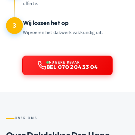
offerte.
Wij lossen het op
3
Wij voeren het dakwerk vakkundig uit.
NU BEREIKBAAR
BEL 070 204 33 04
OVER ONS