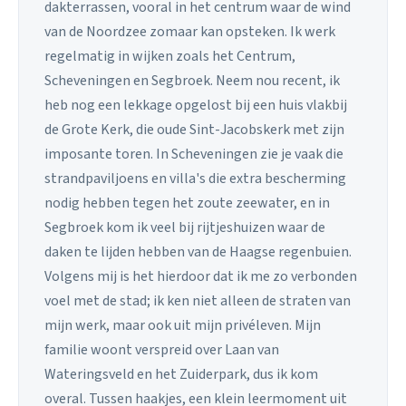
dakterrassen, vooral in het centrum waar de wind
van de Noordzee zomaar kan opsteken. Ik werk
regelmatig in wijken zoals het Centrum,
Scheveningen en Segbroek. Neem nou recent, ik
heb nog een lekkage opgelost bij een huis vlakbij
de Grote Kerk, die oude Sint-Jacobskerk met zijn
imposante toren. In Scheveningen zie je vaak die
strandpaviljoens en villa's die extra bescherming
nodig hebben tegen het zoute zeewater, en in
Segbroek kom ik veel bij rijtjeshuizen waar de
daken te lijden hebben van de Haagse regenbuien.
Volgens mij is het hierdoor dat ik me zo verbonden
voel met de stad; ik ken niet alleen de straten van
mijn werk, maar ook uit mijn privéleven. Mijn
familie woont verspreid over Laan van
Wateringsveld en het Zuiderpark, dus ik kom
overal. Tussen haakjes, een klein leermoment uit