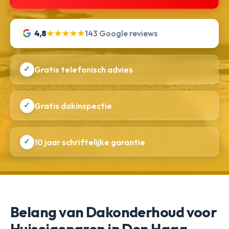
4,8
★★★★★
143 Google reviews
✓
Gratis telefonisch advies
✓
Gratis dakinspectie
✓
10 jaar schriftelijke garantie
Belang van Dakonderhoud voor
Huiseigenaren in Den Haag