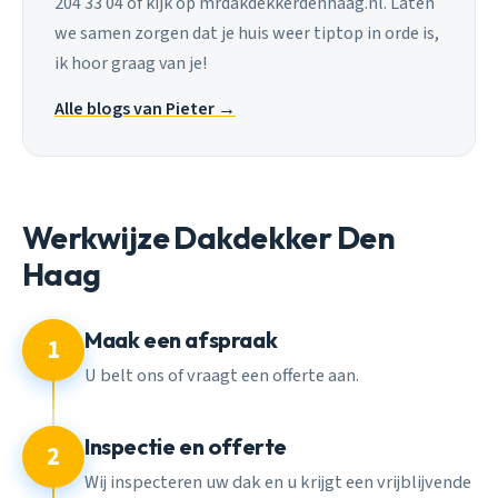
204 33 04 of kijk op mrdakdekkerdenhaag.nl. Laten
we samen zorgen dat je huis weer tiptop in orde is,
ik hoor graag van je!
Alle blogs van Pieter →
Werkwijze Dakdekker Den
Haag
Maak een afspraak
1
U belt ons of vraagt een offerte aan.
Inspectie en offerte
2
Wij inspecteren uw dak en u krijgt een vrijblijvende