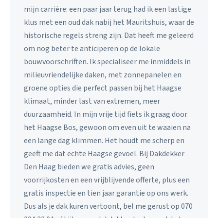
mijn carrière: een paar jaar terug had ik een lastige
klus met een oud dak nabij het Mauritshuis, waar de
historische regels streng zijn. Dat heeft me geleerd
om nog beter te anticiperen op de lokale
bouwvoorschriften. Ik specialiseer me inmiddels in
milieuvriendelijke daken, met zonnepanelen en
groene opties die perfect passen bij het Haagse
klimaat, minder last van extremen, meer
duurzaamheid. In mijn vrije tijd fiets ik graag door
het Haagse Bos, gewoon om even uit te waaien na
een lange dag klimmen. Het houdt me scherp en
geeft me dat echte Haagse gevoel. Bij Dakdekker
Den Haag bieden we gratis advies, geen
voorrijkosten en een vrijblijvende offerte, plus een
gratis inspectie en tien jaar garantie op ons werk.
Dus als je dak kuren vertoont, bel me gerust op 070