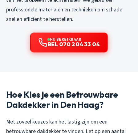
van het probleem te achterhalen. We gebruiken
professionele materialen en technieken om schade
snel en efficiënt te herstellen.
NU BEREIKBAAR
BEL 070 204 33 04
Hoe Kies je een Betrouwbare
Dakdekker in Den Haag?
Met zoveel keuzes kan het lastig zijn om een
betrouwbare dakdekker te vinden. Let op een aantal