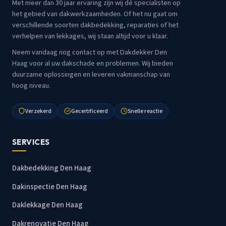
Met meer dan 30 jaar ervaring zijn wij dé specialisten op
het gebied van dakwerkzaamheden. Of het nu gaat om
verschillende soorten dakbedekking, reparaties of het
verhelpen van lekkages, wij staan altijd voor u klaar.
Neem vandaag nog contact op met Dakdekker Den
Haag voor al uw dakschade en problemen. Wij bieden
duurzame oplossingen en leveren vakmanschap van
hoog niveau.
Verzekerd
Gecertificeerd
Snelle reactie
SERVICES
Dakbedekking Den Haag
Dakinspectie Den Haag
Daklekkage Den Haag
Dakrenovatie Den Haag