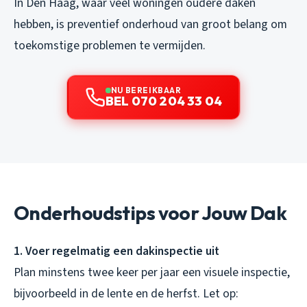
In Den Haag, waar veel woningen oudere daken
hebben, is preventief onderhoud van groot belang om
toekomstige problemen te vermijden.
NU BEREIKBAAR
BEL 070 204 33 04
Onderhoudstips voor Jouw Dak
1. Voer regelmatig een dakinspectie uit
Plan minstens twee keer per jaar een visuele inspectie,
bijvoorbeeld in de lente en de herfst. Let op: