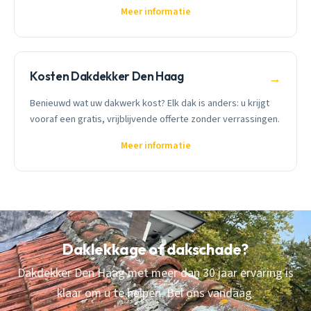
Meer informatie
Kosten Dakdekker Den Haag
→
Benieuwd wat uw dakwerk kost? Elk dak is anders: u krijgt
vooraf een gratis, vrijblijvende offerte zonder verrassingen.
Meer informatie
Daklekkage of dakschade?
Dakdekker Den Haag met meer dan 30 jaar ervaring is
klaar om u te helpen. Bel ons vandaag.