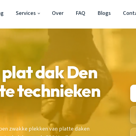
ag
Services
Over
FAQ
Blogs
Cont
 plat dak Den
te technieken
ben zwakke plekken van platte daken