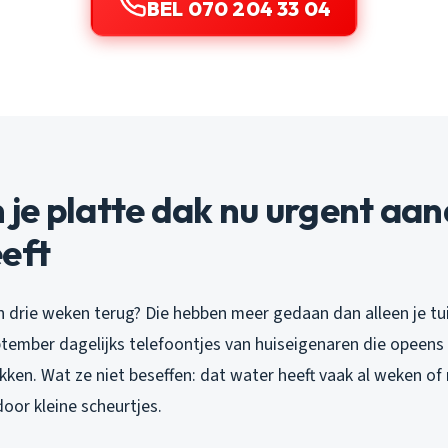
BEL 070 204 33 04
je platte dak nu urgent aa
eft
n drie weken terug? Die hebben meer gedaan dan alleen je tu
eptember dagelijks telefoontjes van huiseigenaren die opeen
ken. Wat ze niet beseffen: dat water heeft vaak al weken of
oor kleine scheurtjes.