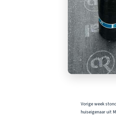
Vorige week stond
huiseigenaar uit M