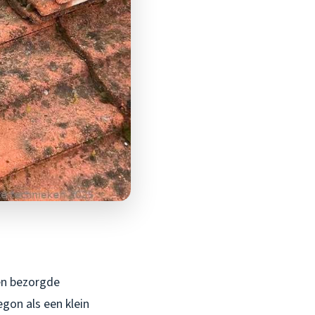
en bezorgde
egon als een klein