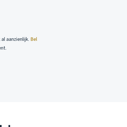
 al aanzienlijk.
Bel
ent.