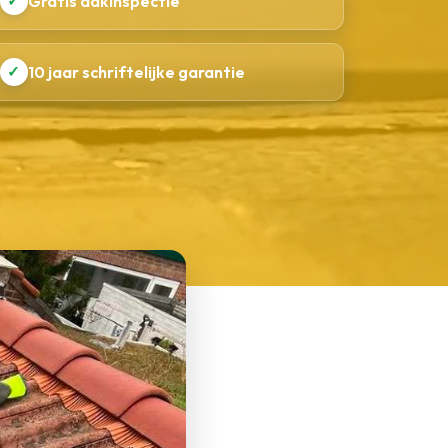
✓
Gratis dakinspectie
✓
10 jaar schriftelijke garantie