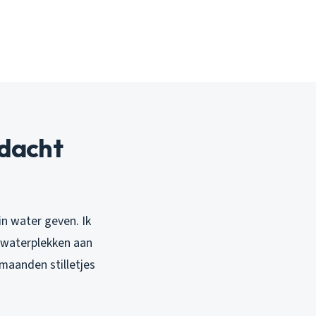
ndacht
in water geven. Ik
s waterplekken aan
 maanden stilletjes