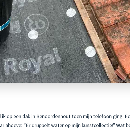
 ik op een dak in Benoordenhout toen mijn telefoon ging. E
ariahoeve: “Er druppelt water op mijn kunstcollectie!” Wat b