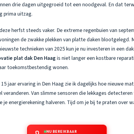
nnen drie dagen uitgegroeid tot een noodgeval. En dat terwij
g prima uitzag.
k deze herfst steeds vaker. De extreme regenbuien van septe
oningen de zwakke plekken van platte daken blootgelegd. Ma
nieuwste technieken van 2025 kun je nu investeren in een dak
vatie plat dak Den Haag
is niet langer een kostbare reparat
aar toekomstbestendig wonen.
15 jaar ervaring in Den Haag zie ik dagelijks hoe nieuwe mat
l veranderen. Van slimme sensoren die lekkages detecteren v
 je energierekening halveren. Tijd om je bij te praten over wa
NU BEREIKBAAR