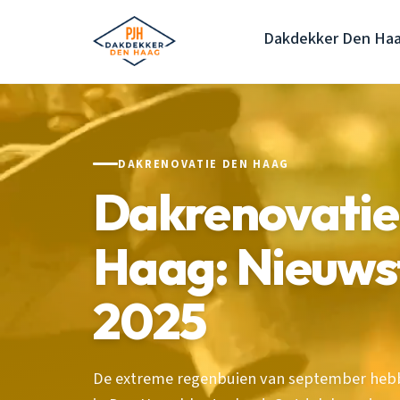
Dakdekker Den Ha
DAKRENOVATIE DEN HAAG
Dakrenovatie
Haag: Nieuws
2025
De extreme regenbuien van september heb