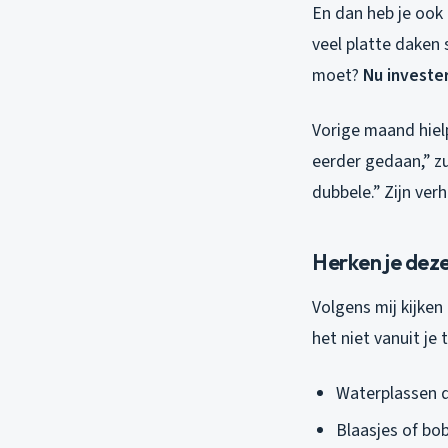
En dan heb je ook
veel platte dake
moet?
Nu investe
Vorige maand hielp
eerder gedaan,” z
dubbele.” Zijn verh
Herken je deze
Volgens mij kijken
het niet vanuit je
Waterplassen d
Blaasjes of bo