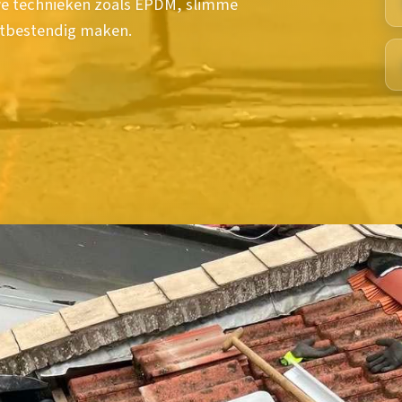
we technieken zoals EPDM, slimme
tbestendig maken.