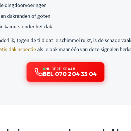
leidingdoorvoeringen
aan dakranden of goten
 in kamers onder het dak
aderlijk, tegen de tijd dat je schimmel ruikt, is de schade vaak
atis dakinspectie
als je ook maar één van deze signalen herk
NU BEREIKBAAR
BEL 070 204 33 04