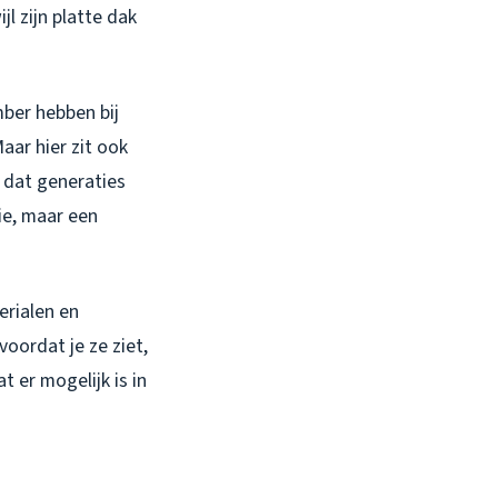
l zijn platte dak
mber hebben bij
ar hier zit ook
 dat generaties
ie, maar een
erialen en
oordat je ze ziet,
t er mogelijk is in