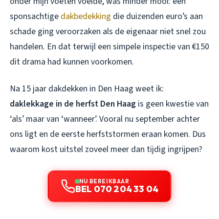
onder mijn voeten voelde, was minder mooi: een
sponsachtige
dakbedekking
die duizenden euro’s aan
schade ging veroorzaken als de eigenaar niet snel zou
handelen. En dat terwijl een simpele inspectie van €150
dit drama had kunnen voorkomen.
Na 15 jaar dakdekken in Den Haag weet ik:
daklekkage in de herfst Den Haag
is geen kwestie van
‘als’ maar van ‘wanneer’. Vooral nu september achter
ons ligt en de eerste herfststormen eraan komen. Dus
waarom kost uitstel zoveel meer dan tijdig ingrijpen?
NU BEREIKBAAR
BEL 070 204 33 04