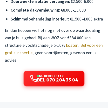
Doorweekte isolatie vervangen:
€2.500-6.000
Complete dakvernieuwing:
€8.000-15.000
Schimmelbehandeling interieur:
€1.500-4.000 extra
En dan hebben we het nog niet over de waardedaling
van je huis gehad. Bij een WOZ van €384.000 kan
structurele vochtschade je 5-10%
kosten
.
Bel voor een
gratis inspectie
, geen voorrijkosten, gewoon eerlijk
advies.
NU BEREIKBAAR
BEL 070 204 33 04