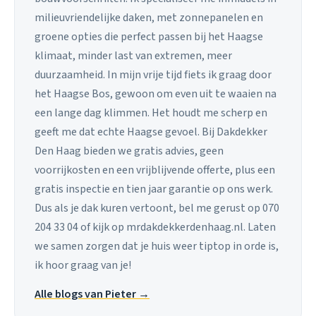
milieuvriendelijke daken, met zonnepanelen en
groene opties die perfect passen bij het Haagse
klimaat, minder last van extremen, meer
duurzaamheid. In mijn vrije tijd fiets ik graag door
het Haagse Bos, gewoon om even uit te waaien na
een lange dag klimmen. Het houdt me scherp en
geeft me dat echte Haagse gevoel. Bij Dakdekker
Den Haag bieden we gratis advies, geen
voorrijkosten en een vrijblijvende offerte, plus een
gratis inspectie en tien jaar garantie op ons werk.
Dus als je dak kuren vertoont, bel me gerust op 070
204 33 04 of kijk op mrdakdekkerdenhaag.nl. Laten
we samen zorgen dat je huis weer tiptop in orde is,
ik hoor graag van je!
Alle blogs van Pieter →