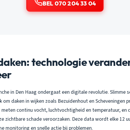
BEL 070 204 33 04
daken: technologie verande
eer
che in Den Haag ondergaat een digitale revolutie. Slimme 
k om daken in wijken zoals Bezuidenhout en Scheveningen pr
 meten continu vocht, luchtvochtigheid en temperatuur, en 
ze zichtbare schade veroorzaken. Deze data wordt elke 12 u
me monitoring en snelle actie bij problemen.