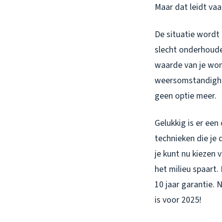
Maar dat leidt va
De situatie wordt
slecht onderhoude
waarde van je won
weersomstandighed
geen optie meer.
Gelukkig is er ee
technieken die je
je kunt nu kiezen 
het milieu spaart. 
10 jaar garantie.
is voor 2025!