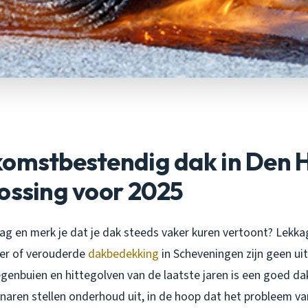
komstbestendig dak in Den 
ossing voor 2025
ag en merk je dat je dak steeds vaker kuren vertoont? Lekka
er of verouderde
dakbedekking
in Scheveningen zijn geen ui
genbuien en hittegolven van de laatste jaren is een goed dak
enaren stellen onderhoud uit, in de hoop dat het probleem va