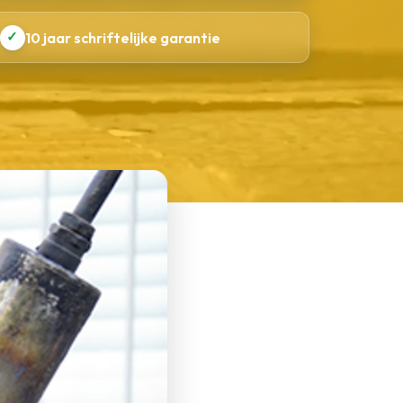
✓
10 jaar schriftelijke garantie