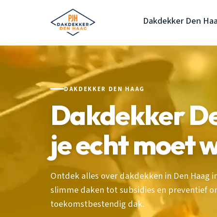
Dakdekker Den Ha
DAKDEKKER DEN HAAG
Dakdekker D
je echt moet 
Ontdek alles over dakdekken in Den Haag in 
slimme daken tot subsidies en preventief
toekomstbestendig dak.