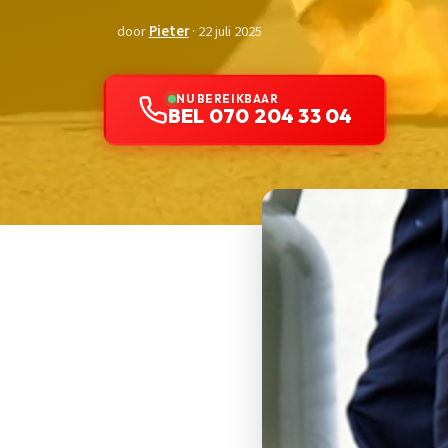
door
Pieter
· 22 juli 2025
NU BEREIKBAAR
BEL 070 204 33 04