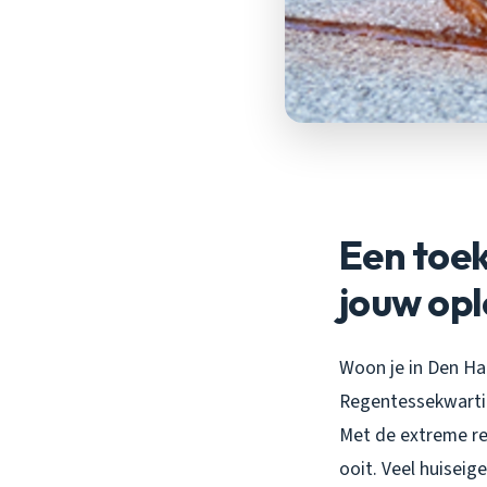
Een toe
jouw opl
Woon je in Den Ha
Regentessekwarti
Met de extreme re
ooit. Veel huiseig