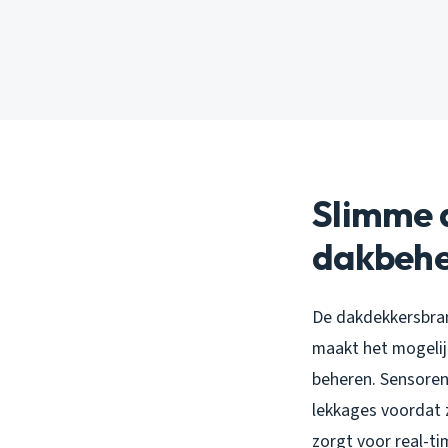
Slimme 
dakbeh
De dakdekkersbran
maakt het mogelij
beheren. Sensoren
lekkages voordat 
zorgt voor real-ti