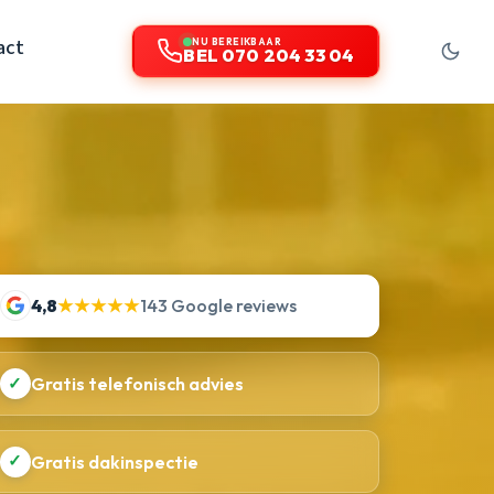
act
NU BEREIKBAAR
BEL 070 204 33 04
4,8
★★★★★
143 Google reviews
✓
Gratis telefonisch advies
✓
Gratis dakinspectie