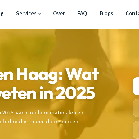
ag
Services
Over
FAQ
Blogs
Cont
en Haag: Wat
weten in 2025
2025: van circulaire materialen en
 onderhoud voor een duurzaam en