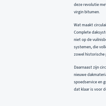
deze revolutie me
virgin bitumen.
Wat maakt circula
Complete daksyst
niet op de vuilni
systemen, die voll
zowel historische
Daarnaast zijn ci
nieuwe dakmateria
spoedservice en gr
dat klaar is voor 