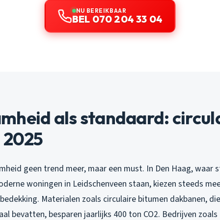
NU BEREIKBAAR
BEL 070 204 33 04
heid als standaard: circul
n 2025
amheid geen trend meer, maar een must. In Den Haag, waar s
derne woningen in Leidschenveen staan, kiezen steeds mee
kbedekking. Materialen zoals circulaire bitumen dakbanen, d
al bevatten, besparen jaarlijks 400 ton CO2. Bedrijven zoal