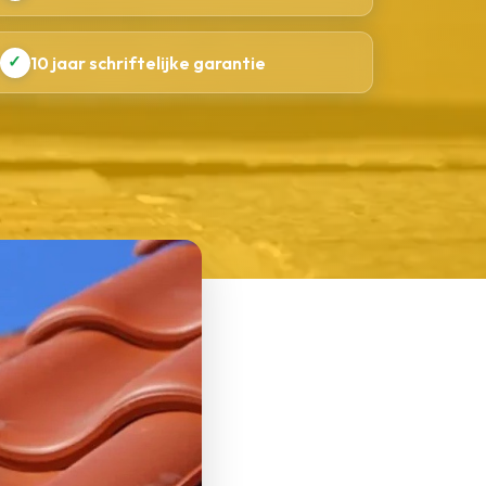
✓
10 jaar schriftelijke garantie