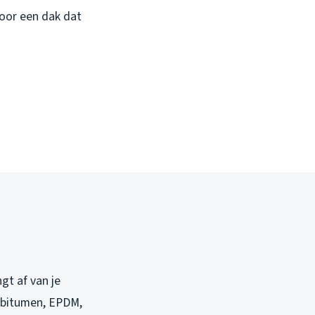
voor een dak dat
gt af van je
k bitumen, EPDM,