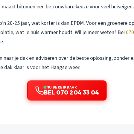
it maakt bitumen een betrouwbare keuze voor veel huiseigen
o’n 20-25 jaar, wat korter is dan EPDM. Voor een groenere op
olatie, wat je huis warmer houdt. Wil je meer weten? Bel
070
e.
n naar je dak en adviseren over de beste oplossing, zonder e
je dak klaar is voor het Haagse weer.
NU BEREIKBAAR
BEL 070 204 33 04