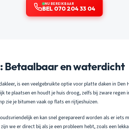
NU BEREIKBAAR
BEL 070 204 33 04
: Betaalbaar en waterdicht
akleer, is een veelgebruikte optie voor platte daken in Den 
k te plaatsen en houdt je huis droog, zelfs bij zware regen i
p zie je bitumen vaak op flats en rijtjeshuizen.
udsvriendelijk en kan snel gerepareerd worden als er iets m
zijn we er direct bij als je een probleem hebt, zoals een lek