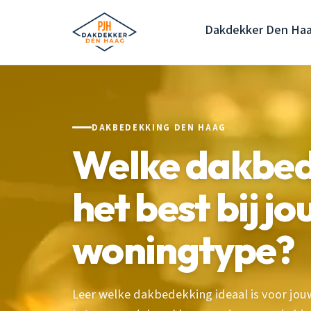
Dakdekker Den Ha
DAKBEDEKKING DEN HAAG
Welke dakbed
het best bij j
woningtype?
Leer welke dakbedekking ideaal is voor jo