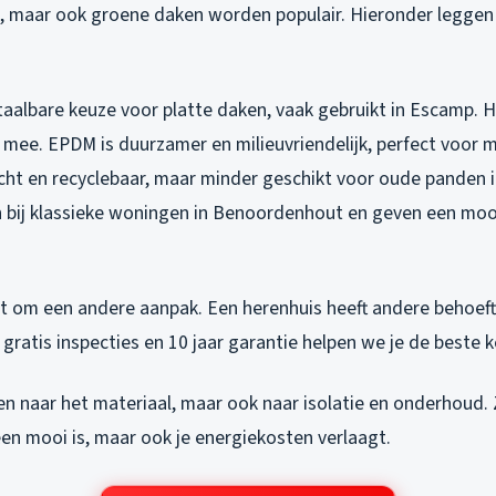
 maar ook groene daken worden populair. Hieronder leggen 
.
aalbare keuze voor platte daken, vaak gebruikt in Escamp. H
 mee. EPDM is duurzamer en milieuvriendelijk, perfect voor 
icht en recyclebaar, maar minder geschikt voor oude panden 
bij klassieke woningen in Benoordenhout en geven een mooi
t om een andere aanpak. Een herenhuis heeft andere behoeft
 gratis inspecties en 10 jaar garantie helpen we je de beste 
een naar het materiaal, maar ook naar isolatie en onderhoud.
leen mooi is, maar ook je energiekosten verlaagt.