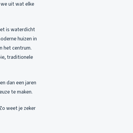
we uit wat elke
et is waterdicht
moderne huizen in
in het centrum.
e, traditionele
en dan een jaren
keuze te maken.
 Zo weet je zeker