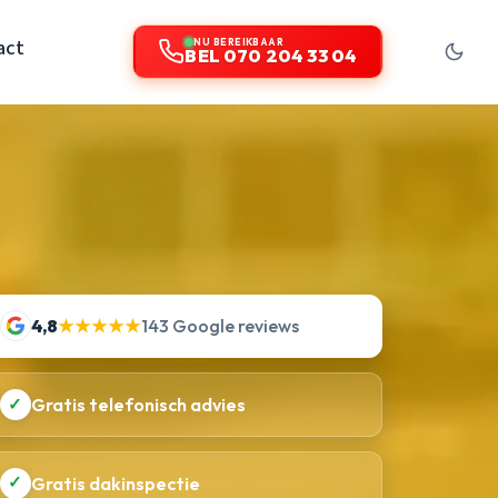
act
NU BEREIKBAAR
BEL 070 204 33 04
4,8
★★★★★
143 Google reviews
✓
Gratis telefonisch advies
✓
Gratis dakinspectie