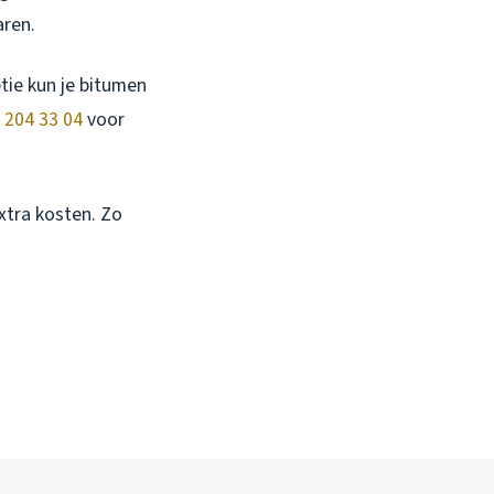
aren.
tie kun je bitumen
 204 33 04
voor
xtra kosten. Zo