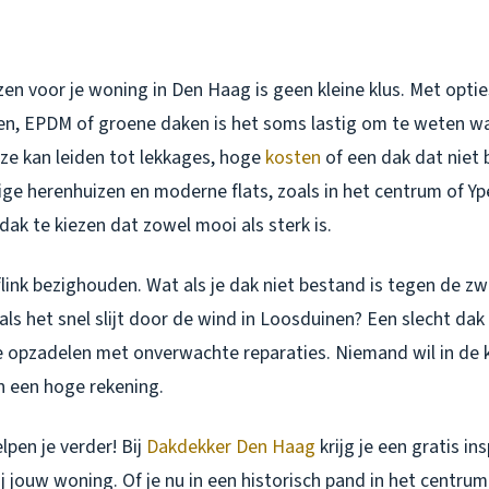
en voor je woning in Den Haag is geen kleine klus. Met optie
n, EPDM of groene daken is het soms lastig om te weten wa
ze kan leiden tot lekkages, hoge
kosten
of een dak dat niet bi
ge herenhuizen en moderne flats, zoals in het centrum of Yp
dak te kiezen dat zowel mooi als sterk is.
flink bezighouden. Wat als je dak niet bestand is tegen de zw
ls het snel slijt door de wind in Loosduinen? Een slecht dak 
e opzadelen met onverwachte reparaties. Niemand wil in d
n een hoge rekening.
lpen je verder! Bij
Dakdekker Den Haag
krijg je een gratis in
ij jouw woning. Of je nu in een historisch pand in het centru