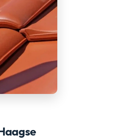
 Haagse