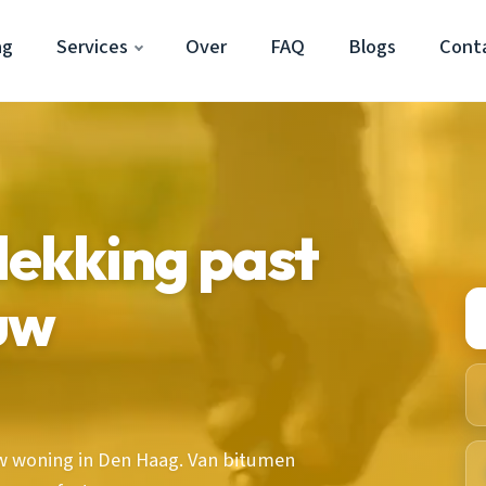
ag
Services
Over
FAQ
Blogs
Cont
ekking past
ouw
uw woning in Den Haag. Van bitumen