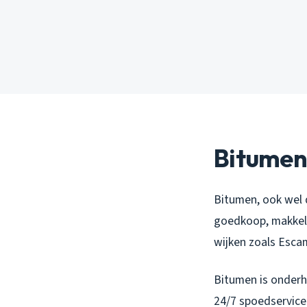
Bitumen
Bitumen, ook wel d
goedkoop, makkelij
wijken zoals Escam
Bitumen is onderho
24/7 spoedservice 