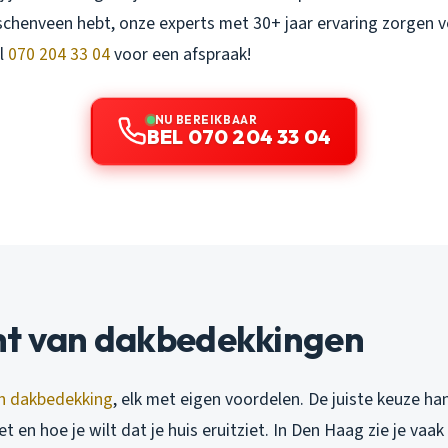
dschenveen hebt, onze experts met 30+ jaar ervaring zorgen 
l
070 204 33 04
voor een afspraak!
NU BEREIKBAAR
BEL 070 204 33 04
ht van dakbedekkingen
n dakbedekking
, elk met eigen voordelen. De juiste keuze han
 en hoe je wilt dat je huis eruitziet. In Den Haag zie je vaa