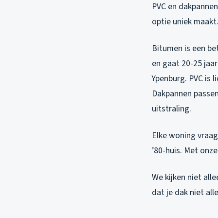
PVC en dakpannen,
optie uniek maakt
Bitumen is een bet
en gaat 20-25 jaar
Ypenburg. PVC is l
Dakpannen passen 
uitstraling.
Elke woning vraag
’80-huis. Met onze
We kijken niet all
dat je dak niet al