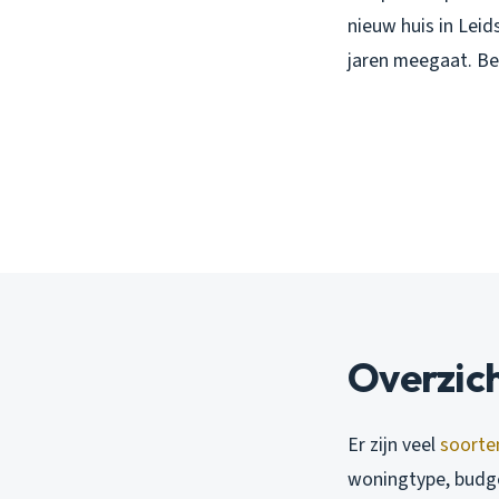
nieuw huis in Lei
jaren meegaat. Be
Overzic
Er zijn veel
soorte
woningtype, budget